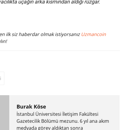
acılıkta uçağın arka kısmından aldığı rüzgar.
n ilk siz haberdar olmak istiyorsanız
Uzmancoin
lın!
i
Burak Köse
İstanbul Üniversitesi İletişim Fakültesi
Gazetecilik Bölümü mezunu. 6 yıl ana akım
medyada görev aldıktan sonra