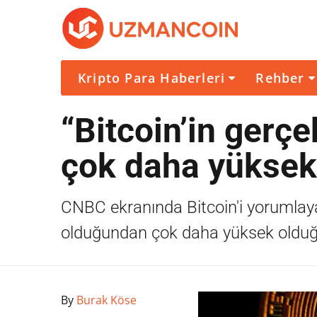
Kripto Para Haberleri
Rehber
“Bitcoin’in gerç
çok daha yüksek
CNBC ekranında Bitcoin'i yorumlaya
olduğundan çok daha yüksek olduğu
By
Burak Köse