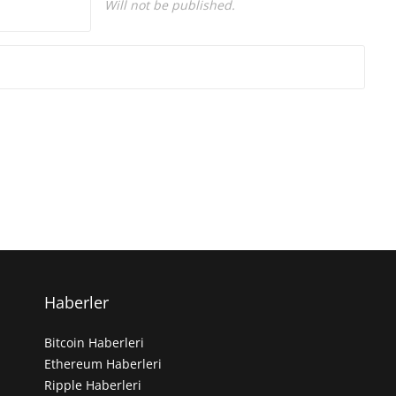
Will not be published.
Haberler
Bitcoin Haberleri
Ethereum Haberleri
Ripple Haberleri