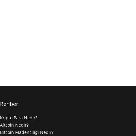
Rehber
Kripto Para Nedir?
Altcoin Nedir?
Bitcoin Madenciliği Nedir?