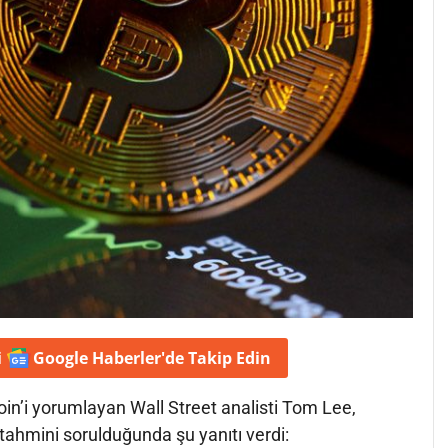
i
Google Haberler'de
Takip Edin
in’i yorumlayan Wall Street analisti Tom Lee,
ahmini sorulduğunda şu yanıtı verdi: