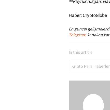
**Kuyruk rüzgarı: Hav
Haber: CryptoGlobe
En güncel gelişmelerde
Telegram
kanalına katı
In this article
Kripto Para Haberler