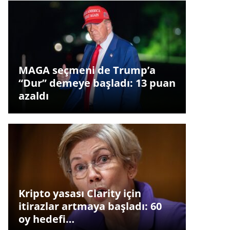
MAGA seçmeni de Trump’a
“Dur” demeye başladı: 13 puan
azaldı
Kripto yasası Clarity için
itirazlar artmaya başladı: 60
oy hedefi…