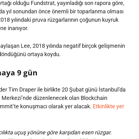
tağı olduğu Fundstrat, yayınladığı son rapora göre,
nda yıl sonundan önce önemli bir toparlanma olması
 2018 yılındaki pruva rüzgarlarının çoğunun kuyruk
ne inanıyor.
aylaşan Lee, 2018 yılında negatif birçok gelişmenin
e döndüğünü ortaya koydu.
aya 9 gün
er Tim Draper ile birlikte 20 Şubat günü İstanbul’da
e Merkezi’nde düzenlenecek olan Blockchain
mmit’te konuşmacı olarak yer alacak.
Etkinlikte yer
ılıkta uçuş yönüne göre karşıdan esen rüzgar.