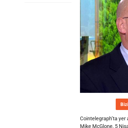
Biz
Cointelegraph’ta yer 
Mike McGlone, 5 Nisan