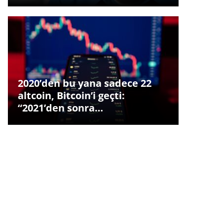
2020’den bu yana sadece 22
altcoin, Bitcoin’i geçti:
“2021’den sonra…