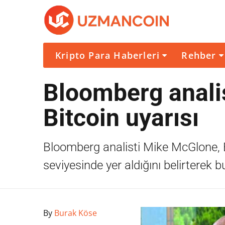
Kripto Para Haberleri
Rehber
Bloomberg anali
Bitcoin uyarısı
Bloomberg analisti Mike McGlone, Bit
seviyesinde yer aldığını belirterek 
By
Burak Köse