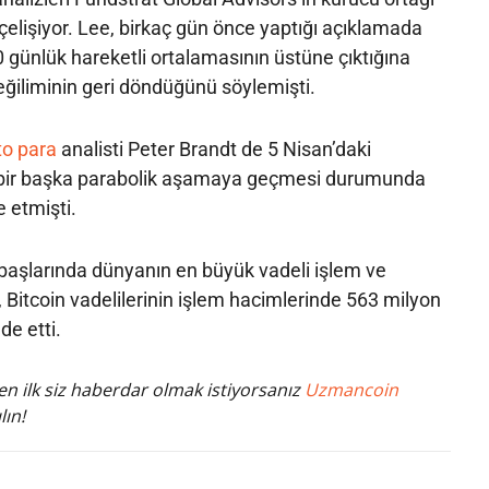
çelişiyor. Lee, birkaç gün önce yaptığı açıklamada
00 günlük hareketli ortalamasının üstüne çıktığına
eğiliminin geri döndüğünü söylemişti.
to para
analisti Peter Brandt de 5 Nisan’daki
n bir başka parabolik aşamaya geçmesi durumunda
 etmişti.
başlarında dünyanın en büyük vadeli işlem ve
Bitcoin vadelilerinin işlem hacimlerinde 563 milyon
lde etti.
n ilk siz haberdar olmak istiyorsanız
Uzmancoin
lın!