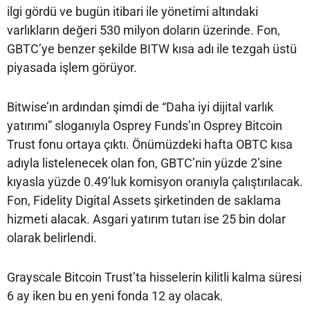
ilgi gördü ve bugün itibari ile yönetimi altındaki
varlıkların değeri 530 milyon doların üzerinde. Fon,
GBTC’ye benzer şekilde BITW kısa adı ile tezgah üstü
piyasada işlem görüyor.
Bitwise’ın ardından şimdi de “Daha iyi dijital varlık
yatırımı” sloganıyla Osprey Funds’ın Osprey Bitcoin
Trust fonu ortaya çıktı. Önümüzdeki hafta OBTC kısa
adıyla listelenecek olan fon, GBTC’nin yüzde 2’sine
kıyasla yüzde 0.49’luk komisyon oranıyla çalıştırılacak.
Fon, Fidelity Digital Assets şirketinden de saklama
hizmeti alacak. Asgari yatırım tutarı ise 25 bin dolar
olarak belirlendi.
Grayscale Bitcoin Trust’ta hisselerin kilitli kalma süresi
6 ay iken bu en yeni fonda 12 ay olacak.