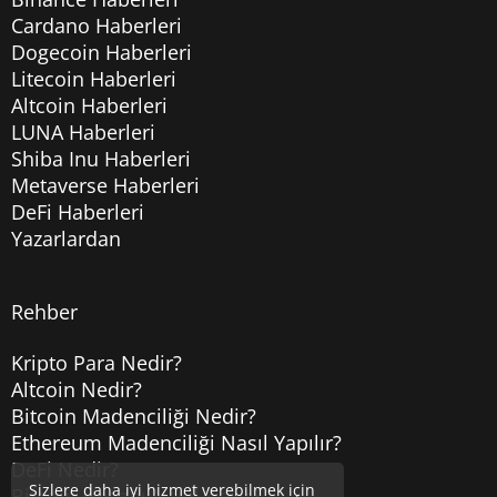
Cardano Haberleri
Dogecoin Haberleri
Litecoin Haberleri
Altcoin Haberleri
LUNA Haberleri
Shiba Inu Haberleri
Metaverse Haberleri
DeFi Haberleri
Yazarlardan
Rehber
Kripto Para Nedir?
Altcoin Nedir?
Bitcoin Madenciliği Nedir?
Ethereum Madenciliği Nasıl Yapılır?
DeFi Nedir?
Sizlere daha iyi hizmet verebilmek için
Bitcoin Hesabı Nasıl Açılır?