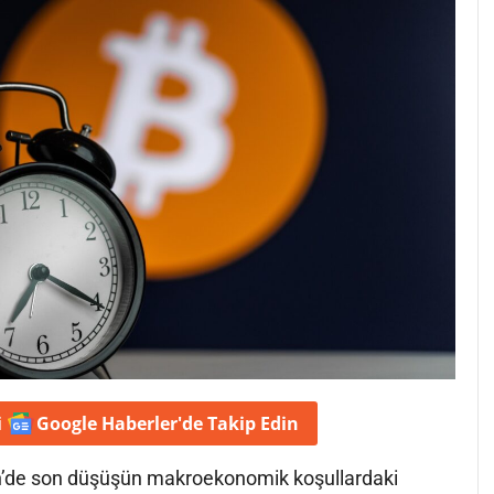
i
Google Haberler'de
Takip Edin
n’de son düşüşün makroekonomik koşullardaki