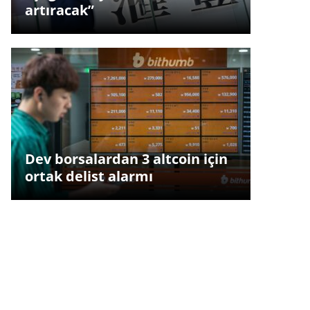
artıracak”
Dev borsalardan 3 altcoin için
ortak delist alarmı