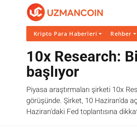
Kripto Para Haberleri
Rehber
10x Research: Bit
başlıyor
Piyasa araştırmaları şirketi 10x Rese
görüşünde. Şirket, 10 Haziran'da a
Haziran'daki Fed toplantısına dikkat