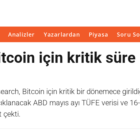
Analizler
Yazarlardan
Piyasa
Soru So
coin için kritik süre
arch, Bitcoin için kritik bir dönemece girildi
çıklanacak ABD mayıs ayı TÜFE verisi ve 16
 çekti.