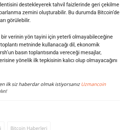
ntisini destekleyerek tahvil faizlerinde geri çekilme
toparlanma zemini oluşturabilir. Bu durumda Bitcoin’de
arı görülebilir.
k bir verinin yön tayini için yeterli olmayabileceğine
n toplantı metninde kullanacağı dil, ekonomik
rsh’un basın toplantısında vereceği mesajlar,
erisine yönelik ilk tepkisinin kalıcı olup olmayacağını
n ilk siz haberdar olmak istiyorsanız
Uzmancoin
lın!
i
Bitcoin Haberleri