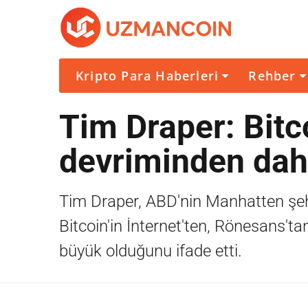
Kripto Para Haberleri
Rehber
Tim Draper: Bitc
devriminden da
Tim Draper, ABD'nin Manhatten şeh
Bitcoin'in İnternet'ten, Rönesans'
büyük olduğunu ifade etti.