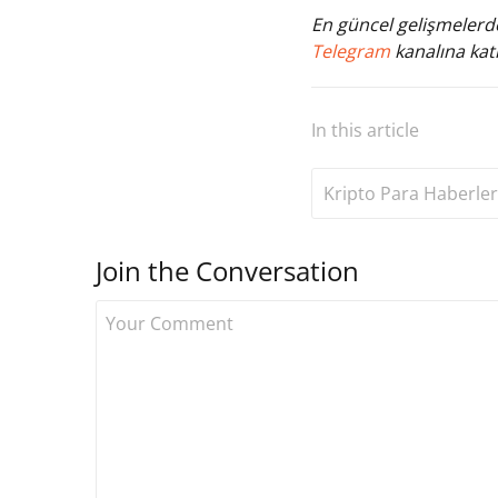
En güncel gelişmelerde
Telegram
kanalına katı
In this article
Kripto Para Haberler
Join the Conversation