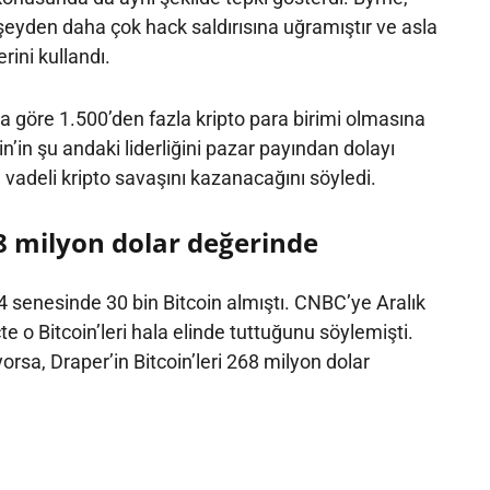
r şeyden daha çok hack saldırısına uğramıştır ve asla
rini kullandı.
göre 1.500’den fazla kripto para birimi olmasına
n’in şu andaki liderliğini pazar payından dolayı
vadeli kripto savaşını kazanacağını söyledi.
68 milyon dolar değerinde
4 senesinde 30 bin Bitcoin almıştı. CNBC’ye Aralık
e o Bitcoin’leri hala elinde tuttuğunu söylemişti.
orsa, Draper’in Bitcoin’leri 268 milyon dolar