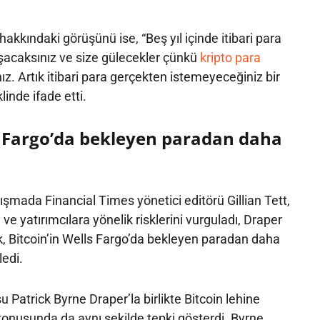
hakkındaki görüşünü ise, “Beş yıl içinde itibari para
şacaksınız ve size gülecekler çünkü
kripto para
ız. Artık itibari para gerçekten istemeyeceğiniz bir
inde ifade etti.
ls Fargo’da bekleyen paradan daha
şmada Financial Times yönetici editörü Gillian Tett,
ni ve yatırımcılara yönelik risklerini vurguladı, Draper
, Bitcoin’in Wells Fargo’da bekleyen paradan daha
edi.
Patrick Byrne Draper’la birlikte Bitcoin lehine
onusunda da aynı şekilde tepki gösterdi. Byrne,