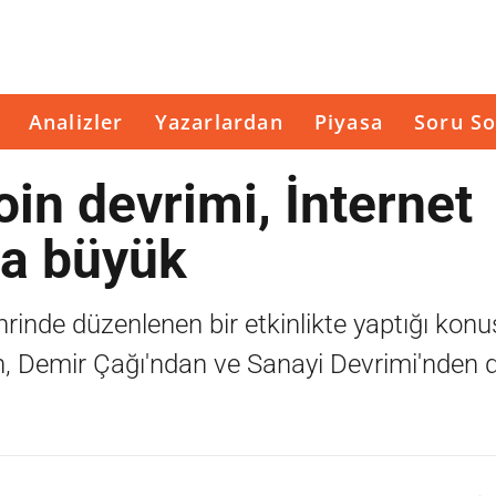
Analizler
Yazarlardan
Piyasa
Soru So
oin devrimi, İnternet
ha büyük
rinde düzenlenen bir etkinlikte yaptığı ko
tan, Demir Çağı'ndan ve Sanayi Devrimi'nden