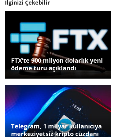
İlginizi Çekebilir
FTX’te 900 milyon dolarlık yeni
ödeme turu açıklandı
Telegram, 1 milyar kullanıcıya
merkeziyetsiz kripto cüzdanı