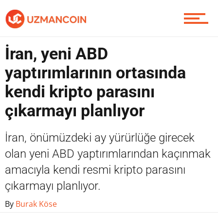
Piyasa
İran, yeni ABD
yaptırımlarının ortasında
kendi kripto parasını
Soru Sor
çıkarmayı planlıyor
İran, önümüzdeki ay yürürlüğe girecek
Contact / İletişim
olan yeni ABD yaptırımlarından kaçınmak
amacıyla kendi resmi kripto parasını
çıkarmayı planlıyor.
By
Burak Köse