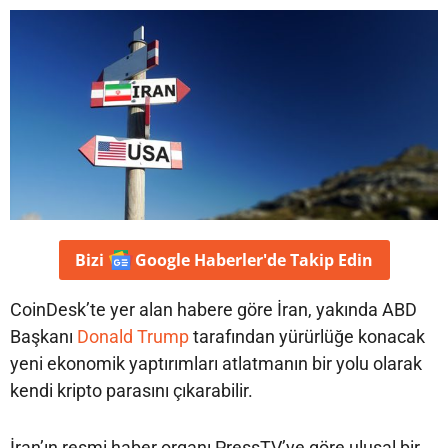
Bizi
Google Haberler'de
Takip Edin
CoinDesk’te yer alan habere göre İran, yakında ABD
Başkanı
Donald Trump
tarafından yürürlüğe konacak
yeni ekonomik yaptırımları atlatmanın bir yolu olarak
kendi kripto parasını çıkarabilir.
İran’ın resmi haber organı PressTV’ye göre ulusal bir