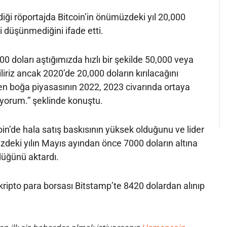
iği röportajda Bitcoin’in önümüzdeki yıl 20,000
i düşünmediğini ifade etti.
000 doları aştığımızda hızlı bir şekilde 50,000 veya
iriz ancak 2020’de 20,000 doların kırılacağını
 boğa piyasasının 2022, 2023 civarında ortaya
iyorum.” şeklinde konuştu.
oin’de hala satış baskısının yüksek olduğunu ve lider
deki yılın Mayıs ayından önce 7000 doların altına
düğünü aktardı.
 kripto para borsası Bitstamp’te 8420 dolardan alınıp