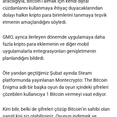
aracılığıyla, Bitcoin’i almak için kendi dijital
cüzdanlarını kullanmaya ihtiyaç duyacaklarından
dolayı halkın kripto para birimlerini tanımaya teşvik
etmenin amaçlandığını söyledi.
GMO, ayrıca ilerleyen dönemde uygulamaya daha
fazla kripto para eklemenin ve diğer mobil
uygulamalarla entegrasyonları genişletmenin
planlandığını bildirdi.
Öte yandan geçtiğimiz Şubat ayında Steam
platformunda yayınlanan Montecrypto: The Bitcoin
Enigma adlı bir başka oyun da oyun içindeki şifreleri
çözebilen kullanıcıya 1 Bitcoin vermeyi vaat ediyor.
Kim bilir, belki de şifreleri çözüp Bitcoin’in sahibi olan
şanslı kişi siz olabilirsiniz. Oyunun indirmek ve