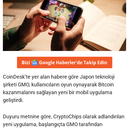
Bizi
Google Haberler'de
Takip Edin
CoinDesk’te yer alan habere göre Japon teknoloji
şirketi GMO, kullanıcıların oyun oynayarak Bitcoin
kazanmalarını sağlayan yeni bir mobil uygulama
geliştirdi.
Duyuru metnine göre, CryptoChips olarak adlandırılan
yeni uygulama, başlangıçta GMO tarafından