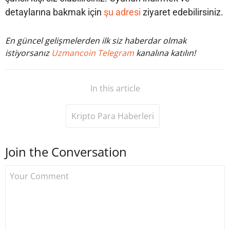
detaylarına bakmak için
şu adresi
ziyaret edebilirsiniz.
En güncel gelişmelerden ilk siz haberdar olmak
istiyorsanız
Uzmancoin Telegram
kanalına katılın!
In this article
Kripto Para Haberleri
Join the Conversation