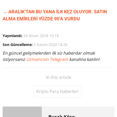
→ ARALIK’TAN BU YANA İLK KEZ OLUYOR: SATIN
ALMA EMİRLERİ YÜZDE 90’A VURDU
Yayınlandı:
24 Nisan 2018 10:18
Son Güncelleme:
5 Kasım 2024 14:26
En güncel gelişmelerden ilk siz haberdar olmak
istiyorsanız
Uzmancoin Telegram
kanalına katılın!
In this article
Kripto Para Haberleri
Burak Köse