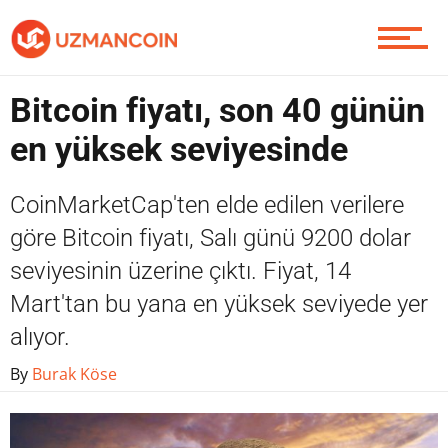
Yazarlardan
Bitcoin fiyatı, son 40 günün
Piyasa
en yüksek seviyesinde
CoinMarketCap'ten elde edilen verilere
Soru Sor
göre Bitcoin fiyatı, Salı günü 9200 dolar
seviyesinin üzerine çıktı. Fiyat, 14
Mart'tan bu yana en yüksek seviyede yer
Contact / İletişim
alıyor.
By
Burak Köse