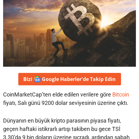
Bizi
Google Haberler'de
Takip Edin
CoinMarketCap’ten elde edilen verilere göre
Bitcoin
fiyatı, Salı günü 9200 dolar seviyesinin üzerine çıktı.
Dünyanın en büyük kripto parasının piyasa fiyatı,
geçen haftaki istikrarlı artışı takiben bu gece TSİ
3.30’da 9 bin doların üzerine sıçradı, ardından sabah