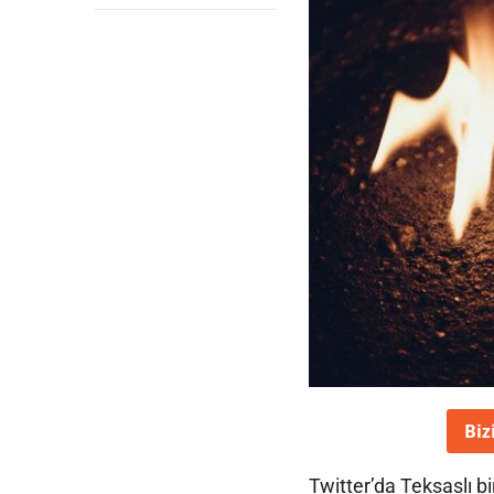
Biz
Twitter’da Teksaslı bi