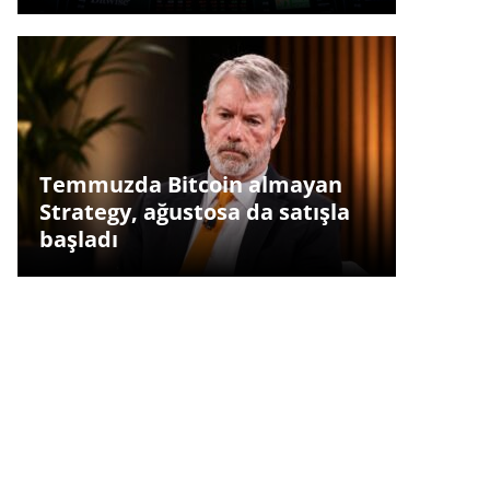
Temmuzda Bitcoin almayan
Strategy, ağustosa da satışla
başladı