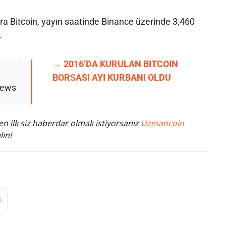
ara Bitcoin, yayın saatinde Binance üzerinde 3,460
.
→ 2016’DA KURULAN BITCOIN
BORSASI AYI KURBANI OLDU
News
n ilk siz haberdar olmak istiyorsanız
Uzmancoin
lın!
i