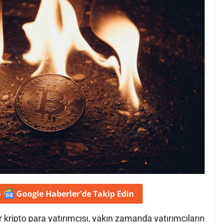
i
Google Haberler'de
Takip Edin
r kripto para yatırımcısı, yakın zamanda yatırımcıların