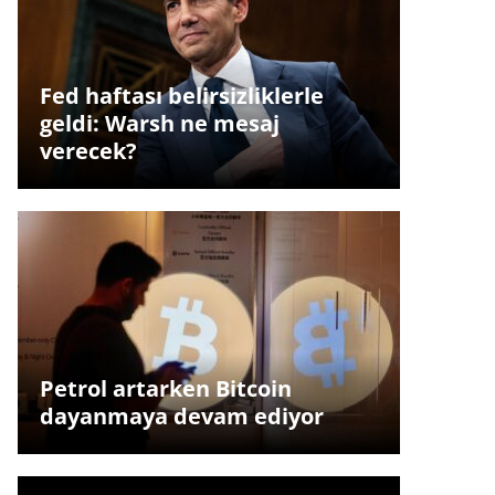
Fed haftası belirsizliklerle
geldi: Warsh ne mesaj
verecek?
Petrol artarken Bitcoin
dayanmaya devam ediyor