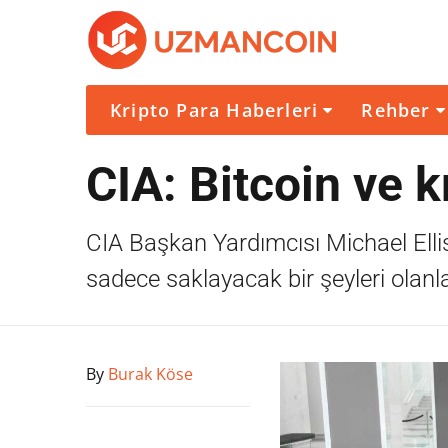
Kripto Para Haberleri
Rehber
CIA: Bitcoin ve k
CIA Başkan Yardımcısı Michael Ellis,
sadece saklayacak bir şeyleri olanla
By
Burak Köse