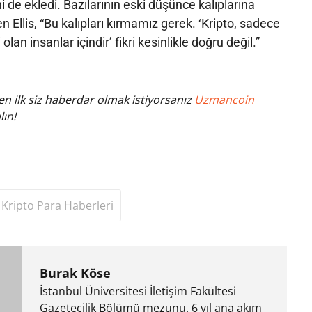
 de ekledi. Bazılarının eski düşünce kalıplarına
ten Ellis, “Bu kalıpları kırmamız gerek. ‘Kripto, sadece
olan insanlar içindir’ fikri kesinlikle doğru değil.”
n ilk siz haberdar olmak istiyorsanız
Uzmancoin
lın!
Kripto Para Haberleri
Burak Köse
İstanbul Üniversitesi İletişim Fakültesi
Gazetecilik Bölümü mezunu. 6 yıl ana akım