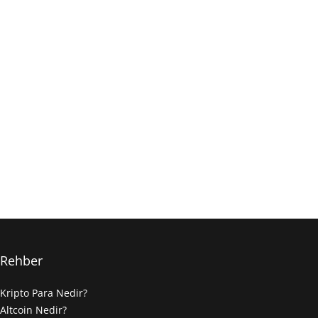
Rehber
Kripto Para Nedir?
Altcoin Nedir?