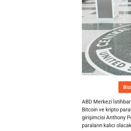
Biz
ABD Merkezi İstihbara
Bitcoin ve kripto paral
girişimcisi Anthony 
paraların kalıcı olacak