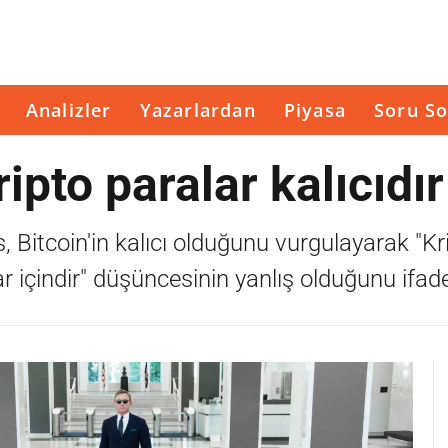
Analizler
Yazarlardan
Piyasa
Soru So
ripto paralar kalıcıdır
 Bitcoin'in kalıcı olduğunu vurgulayarak "Kr
r içindir" düşüncesinin yanlış olduğunu ifade