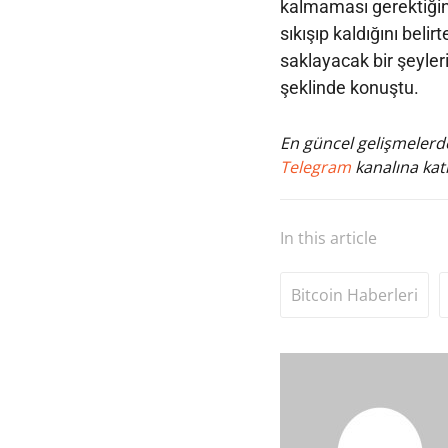
kalmaması gerektiğini
sıkışıp kaldığını belir
saklayacak bir şeyleri 
şeklinde konuştu.
En güncel gelişmelerde
Telegram
kanalına katı
In this article
Bitcoin Haberleri