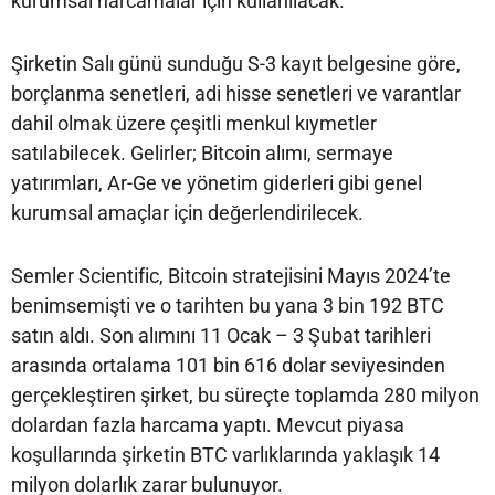
kurumsal harcamalar için kullanılacak.
Şirketin Salı günü sunduğu S-3 kayıt belgesine göre,
borçlanma senetleri, adi hisse senetleri ve varantlar
dahil olmak üzere çeşitli menkul kıymetler
satılabilecek. Gelirler; Bitcoin alımı, sermaye
yatırımları, Ar-Ge ve yönetim giderleri gibi genel
kurumsal amaçlar için değerlendirilecek.
Semler Scientific, Bitcoin stratejisini Mayıs 2024’te
benimsemişti ve o tarihten bu yana 3 bin 192 BTC
satın aldı. Son alımını 11 Ocak – 3 Şubat tarihleri
arasında ortalama 101 bin 616 dolar seviyesinden
gerçekleştiren şirket, bu süreçte toplamda 280 milyon
dolardan fazla harcama yaptı. Mevcut piyasa
koşullarında şirketin BTC varlıklarında yaklaşık 14
milyon dolarlık zarar bulunuyor.