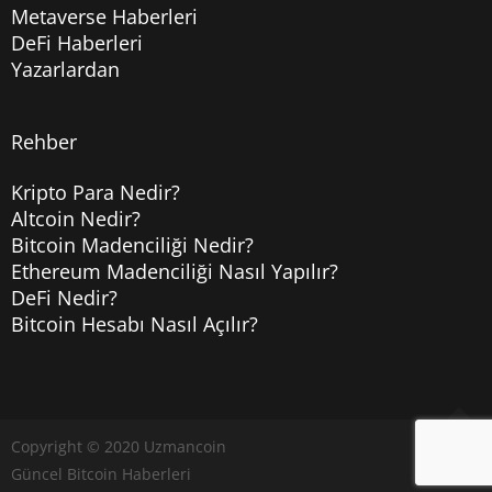
Metaverse Haberleri
DeFi Haberleri
Yazarlardan
Rehber
Kripto Para Nedir?
Altcoin Nedir?
Bitcoin Madenciliği Nedir?
Ethereum Madenciliği Nasıl Yapılır?
DeFi Nedir?
Bitcoin Hesabı Nasıl Açılır?
Copyright © 2020
Uzmancoin
Yukarı
Güncel Bitcoin Haberleri