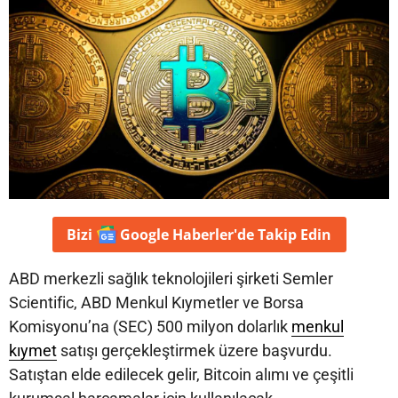
Bizi
Google Haberler'de
Takip Edin
ABD merkezli sağlık teknolojileri şirketi Semler
Scientific, ABD Menkul Kıymetler ve Borsa
Komisyonu’na (SEC) 500 milyon dolarlık
menkul
kıymet
satışı gerçekleştirmek üzere başvurdu.
Satıştan elde edilecek gelir, Bitcoin alımı ve çeşitli