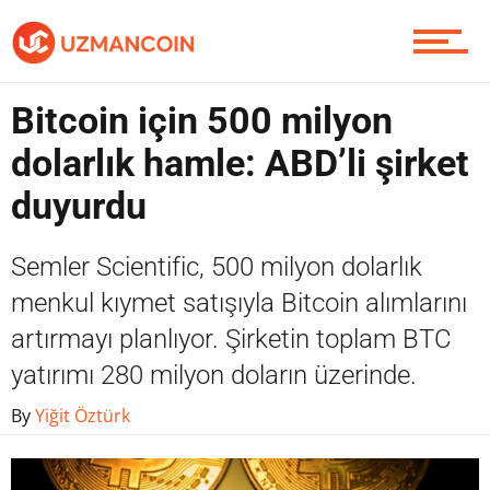
Yazarlardan
Bitcoin için 500 milyon
Piyasa
dolarlık hamle: ABD’li şirket
duyurdu
Soru Sor
Semler Scientific, 500 milyon dolarlık
menkul kıymet satışıyla Bitcoin alımlarını
artırmayı planlıyor. Şirketin toplam BTC
Contact / İletişim
yatırımı 280 milyon doların üzerinde.
By
Yiğit Öztürk