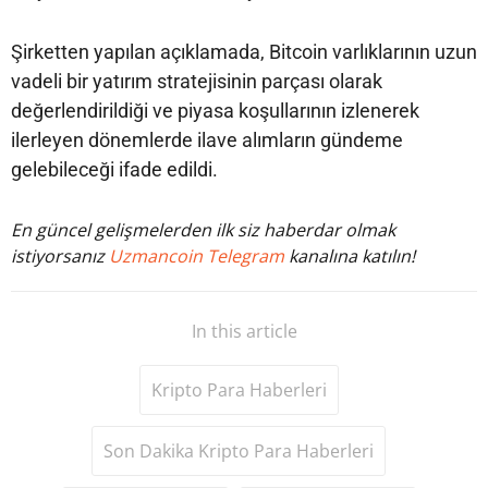
Şirketten yapılan açıklamada, Bitcoin varlıklarının uzun
vadeli bir yatırım stratejisinin parçası olarak
değerlendirildiği ve piyasa koşullarının izlenerek
ilerleyen dönemlerde ilave alımların gündeme
gelebileceği ifade edildi.
En güncel gelişmelerden ilk siz haberdar olmak
istiyorsanız
Uzmancoin Telegram
kanalına katılın!
In this article
Kripto Para Haberleri
Son Dakika Kripto Para Haberleri