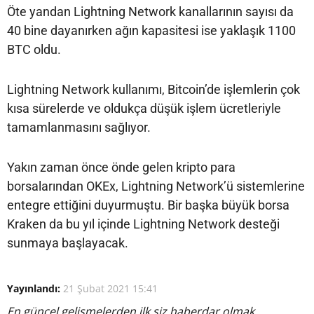
Öte yandan Lightning Network kanallarının sayısı da
40 bine dayanırken ağın kapasitesi ise yaklaşık 1100
BTC oldu.
Lightning Network kullanımı, Bitcoin’de işlemlerin çok
kısa sürelerde ve oldukça düşük işlem ücretleriyle
tamamlanmasını sağlıyor.
Yakın zaman önce önde gelen kripto para
borsalarından OKEx, Lightning Network’ü sistemlerine
entegre ettiğini duyurmuştu. Bir başka büyük borsa
Kraken da bu yıl içinde Lightning Network desteği
sunmaya başlayacak.
Yayınlandı:
21 Şubat 2021 15:41
En güncel gelişmelerden ilk siz haberdar olmak