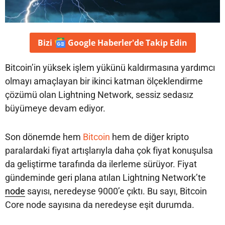
Bizi
Google Haberler'de
Takip Edin
Bitcoin’in yüksek işlem yükünü kaldırmasına yardımcı
olmayı amaçlayan bir ikinci katman ölçeklendirme
çözümü olan Lightning Network, sessiz sedasız
büyümeye devam ediyor.
Son dönemde hem
Bitcoin
hem de diğer kripto
paralardaki fiyat artışlarıyla daha çok fiyat konuşulsa
da geliştirme tarafında da ilerleme sürüyor. Fiyat
gündeminde geri plana atılan Lightning Network’te
node
sayısı, neredeyse 9000’e çıktı. Bu sayı, Bitcoin
Core node sayısına da neredeyse eşit durumda.