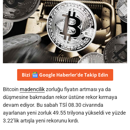
Bizi
Google Haberler'de
Takip Edin
Bitcoin
madencilik
zorluğu fiyatın artması ya da
düşmesine bakmadan rekor üstüne rekor kırmaya
devam ediyor. Bu sabah TSİ 08.30 civarında
ayarlanan yeni zorluk 49.55 trilyona yükseldi ve yüzde
3.22’lik artışla yeni rekorunu kırdı.