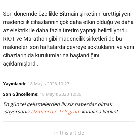
Son dönemde özellikle Bitmain şirketinin ürettiği yeni
madencilik cihazlarının çok daha etkin olduğu ve daha
az elektrik ile daha fazla üretim yaptığı belirtiliyordu.
RIOT ve Marathon gibi madencilik şirketleri de bu
makineleri son haftalarda devreye soktuklarını ve yeni
cihazların da kurulumlarına başlandığını
açıklamışlardı.
Yayınlandı:
18 Mayıs 2023 10:27
Son Güncelleme:
18 Mayıs 2023 10:29
En güncel gelişmelerden ilk siz haberdar olmak
istiyorsanız
Uzmancoin Telegram
kanalına katılın!
In this article