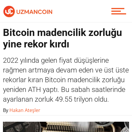
Yazarlardan
Bitcoin madencilik zorluğu
Piyasa
yine rekor kırdı
2022 yılında gelen fiyat düşüşlerine
Soru Sor
rağmen artmaya devam eden ve üst üste
rekorlar kıran Bitcoin madencilik zorluğu
yeniden ATH yaptı. Bu sabah saatlerinde
Contact / İletişim
ayarlanan zorluk 49.55 trilyon oldu.
By
Hakan Ateşler