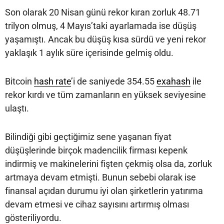
Son olarak 20 Nisan günü rekor kıran zorluk 48.71
trilyon olmuş, 4 Mayıs’taki ayarlamada ise düşüş
yaşamıştı. Ancak bu düşüş kısa sürdü ve yeni rekor
yaklaşık 1 aylık süre içerisinde gelmiş oldu.
Bitcoin
hash rate
’i de saniyede 354.55
exahash
ile
rekor kırdı ve tüm zamanların en yüksek seviyesine
ulaştı.
Bilindiği gibi geçtiğimiz sene yaşanan fiyat
düşüşlerinde birçok madencilik firması kepenk
indirmiş ve makinelerini fişten çekmiş olsa da, zorluk
artmaya devam etmişti. Bunun sebebi olarak ise
finansal açıdan durumu iyi olan şirketlerin yatırıma
devam etmesi ve cihaz sayısını artırmış olması
gösteriliyordu.