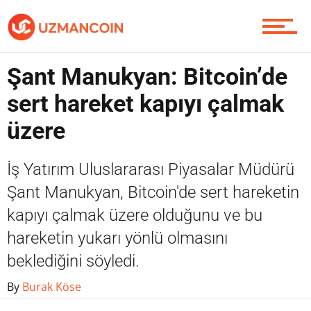
Piyasa
Şant Manukyan: Bitcoin’de
Soru Sor
sert hareket kapıyı çalmak
üzere
Contact / İletişim
İş Yatırım Uluslararası Piyasalar Müdürü
Şant Manukyan, Bitcoin'de sert hareketin
kapıyı çalmak üzere olduğunu ve bu
hareketin yukarı yönlü olmasını
beklediğini söyledi.
By
Burak Köse