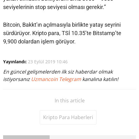
seviyelerinin stop seviyesi olması gerekir.”
Bitcoin, Bakkt’ın açılmasıyla birlikte yatay seyrini
sürdürüyor. Kripto para, TSİ 10.35’te Bitstamp’te
9,900 dolardan işlem görüyor.
Yayınlandı:
23 Eylül 2019 10:46
En güncel gelişmelerden ilk siz haberdar olmak
istiyorsanız
Uzmancoin Telegram
kanalına katılın!
In this article
Kripto Para Haberleri