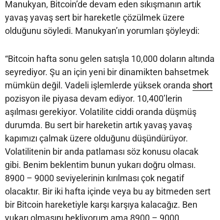
Manukyan, Bitcoin’de devam eden sıkışmanın artık
yavaş yavaş sert bir hareketle çözülmek üzere
olduğunu söyledi. Manukyan’ın yorumları şöyleydi:
“Bitcoin hafta sonu gelen satışla 10,000 doların altında
seyrediyor. Şu an için yeni bir dinamikten bahsetmek
mümkün değil. Vadeli işlemlerde yüksek oranda
short
pozisyon ile piyasa devam ediyor. 10,400’lerin
aşılması gerekiyor. Volatilite ciddi oranda düşmüş
durumda. Bu sert bir hareketin artık yavaş yavaş
kapımızı çalmak üzere olduğunu düşündürüyor.
Volatilitenin bir anda patlaması söz konusu olacak
gibi. Benim beklentim bunun yukarı doğru olması.
8900 – 9000 seviyelerinin kırılması çok negatif
olacaktır. Bir iki hafta içinde veya bu ay bitmeden sert
bir Bitcoin hareketiyle karşı karşıya kalacağız. Ben
yukarı olmasını bekliyorum ama 8900 – 9000