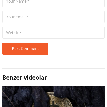
Benzer videolar