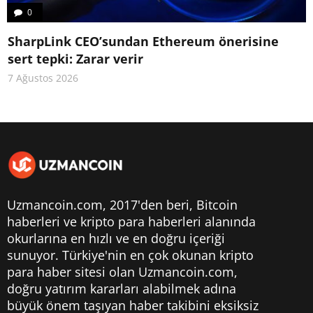
0
SharpLink CEO’sundan Ethereum önerisine
sert tepki: Zarar verir
7 Ağustos 2026
Uzmancoin.com, 2017'den beri,
Bitcoin
haberleri
ve kripto para haberleri alanında
okurlarına en hızlı ve en doğru içeriği
sunuyor. Türkiye'nin en çok okunan kripto
para haber sitesi olan Uzmancoin.com,
doğru yatırım kararları alabilmek adına
büyük önem taşıyan haber takibini eksiksiz