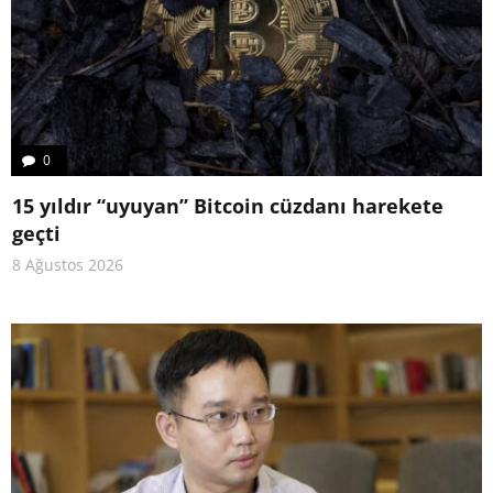
0
15 yıldır “uyuyan” Bitcoin cüzdanı harekete
geçti
8 Ağustos 2026