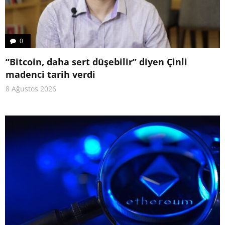
0
“Bitcoin, daha sert düşebilir” diyen Çinli
madenci tarih verdi
8 Ağustos 2026