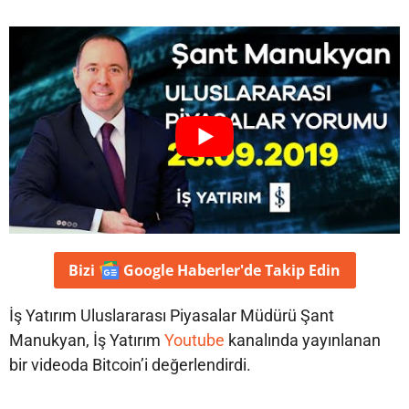
Bizi
Google Haberler'de
Takip Edin
İş Yatırım Uluslararası Piyasalar Müdürü Şant
Manukyan, İş Yatırım
Youtube
kanalında yayınlanan
bir videoda Bitcoin’i değerlendirdi.