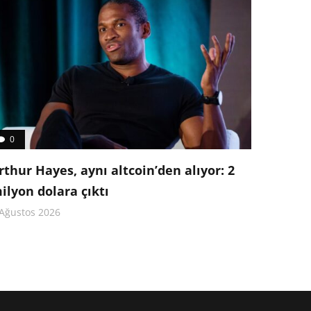
0
rthur Hayes, aynı altcoin’den alıyor: 2
ilyon dolara çıktı
 Ağustos 2026