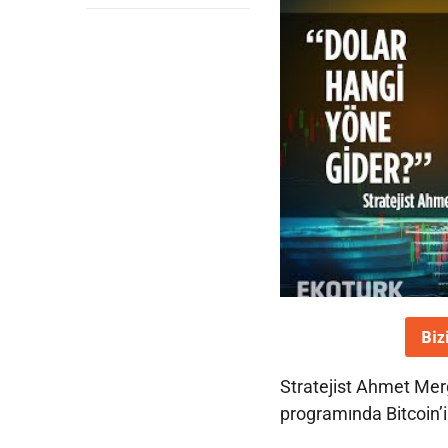
Biz
Stratejist Ahmet Me
programında Bitcoin’