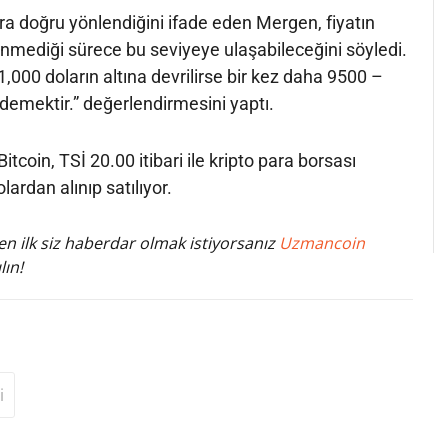
ara doğru yönlendiğini ifade eden Mergen, fiyatın
 inmediği sürece bu seviyeye ulaşabileceğini söyledi.
1,000 doların altına devrilirse bir kez daha 9500 –
 demektir.” değerlendirmesini yaptı.
itcoin, TSİ 20.00 itibari ile kripto para borsası
ardan alınıp satılıyor.
n ilk siz haberdar olmak istiyorsanız
Uzmancoin
lın!
i