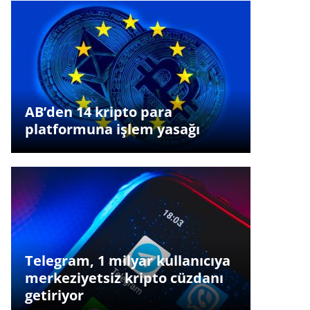
AB’den 14 kripto para
platformuna işlem yasağı
Telegram, 1 milyar kullanıcıya
merkeziyetsiz kripto cüzdanı
getiriyor