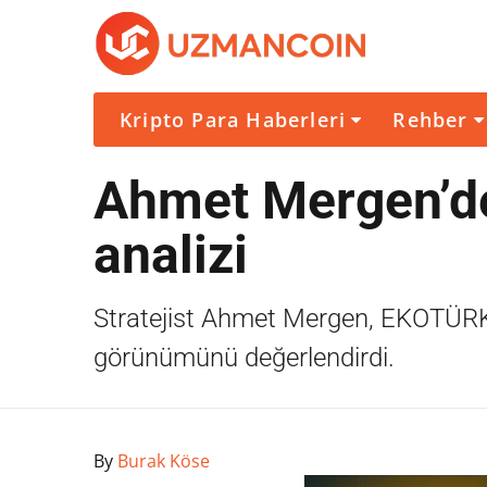
Kripto Para Haberleri
Rehber
Ahmet Mergen’de
analizi
Stratejist Ahmet Mergen, EKOTÜRK T
görünümünü değerlendirdi.
By
Burak Köse