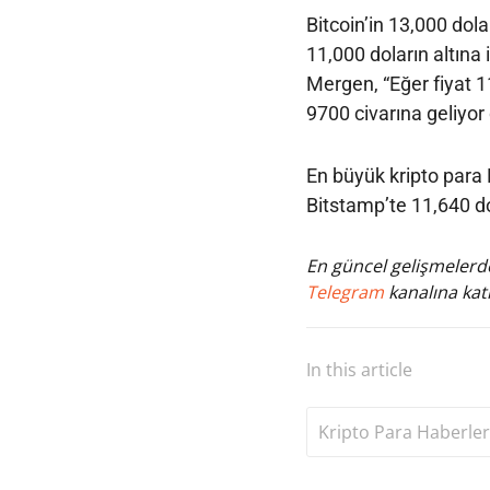
Bitcoin’in 13,000 dol
11,000 doların altına
Mergen, “Eğer fiyat 1
9700 civarına geliyor
En büyük kripto para B
Bitstamp’te 11,640 dol
En güncel gelişmelerde
Telegram
kanalına katı
In this article
Kripto Para Haberler