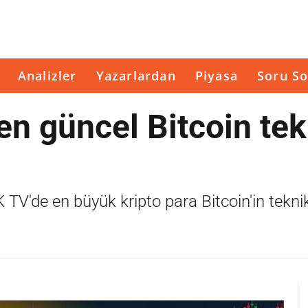
Analizler
Yazarlardan
Piyasa
Soru So
n güncel Bitcoin tek
V'de en büyük kripto para Bitcoin'in tekni