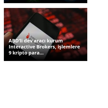
ABD’li dev aracı kurum
Interactive Brokers, işlemlere
9 kripto para…