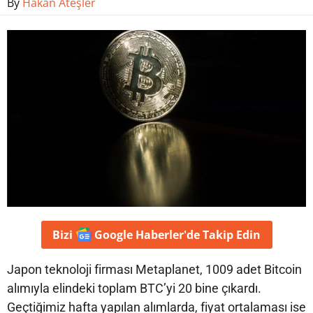
By
Hakan Ateşler
Bizi
Google Haberler'de
Takip Edin
Japon teknoloji firması Metaplanet, 1009 adet Bitcoin
alımıyla elindeki toplam BTC’yi 20 bine çıkardı.
Geçtiğimiz hafta yapılan alımlarda, fiyat ortalaması ise