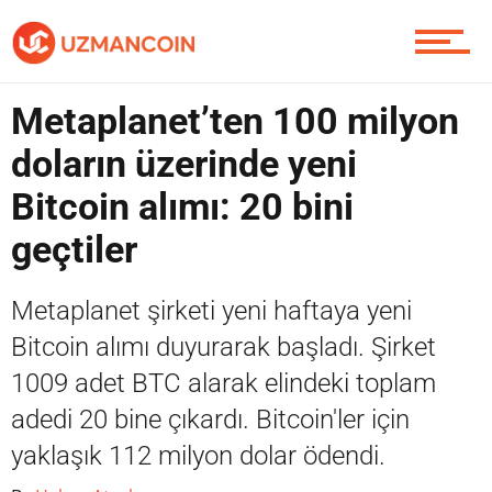
Piyasa
Metaplanet’ten 100 milyon
doların üzerinde yeni
Bitcoin alımı: 20 bini
Soru Sor
geçtiler
Metaplanet şirketi yeni haftaya yeni
Contact / İletişim
Bitcoin alımı duyurarak başladı. Şirket
1009 adet BTC alarak elindeki toplam
adedi 20 bine çıkardı. Bitcoin'ler için
yaklaşık 112 milyon dolar ödendi.