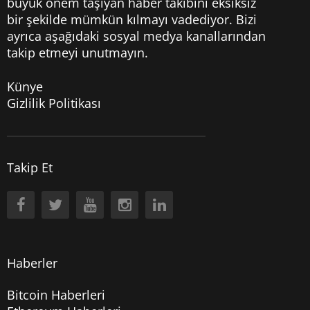
büyük önem taşıyan haber takibini eksiksiz
bir şekilde mümkün kılmayı vadediyor. Bizi
ayrıca aşağıdaki sosyal medya kanallarından
takip etmeyi unutmayın.
Künye
Gizlilik Politikası
Takip Et
Haberler
Bitcoin Haberleri