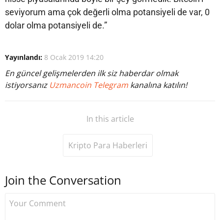
seviyorum ama çok değerli olma potansiyeli de var, 0
dolar olma potansiyeli de.”
Yayınlandı:
8 Ocak 2019 14:20
En güncel gelişmelerden ilk siz haberdar olmak
istiyorsanız
Uzmancoin Telegram
kanalına katılın!
In this article
Kripto Para Haberleri
Join the Conversation