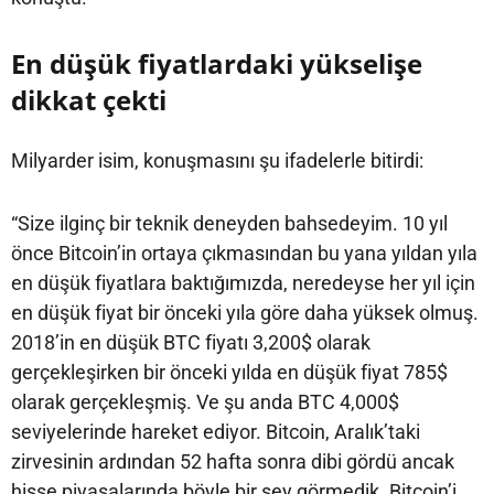
En düşük fiyatlardaki yükselişe
dikkat çekti
Milyarder isim, konuşmasını şu ifadelerle bitirdi:
“Size ilginç bir teknik deneyden bahsedeyim. 10 yıl
önce Bitcoin’in ortaya çıkmasından bu yana yıldan yıla
en düşük fiyatlara baktığımızda, neredeyse her yıl için
en düşük fiyat bir önceki yıla göre daha yüksek olmuş.
2018’in en düşük BTC fiyatı 3,200$ olarak
gerçekleşirken bir önceki yılda en düşük fiyat 785$
olarak gerçekleşmiş. Ve şu anda BTC 4,000$
seviyelerinde hareket ediyor. Bitcoin, Aralık’taki
zirvesinin ardından 52 hafta sonra dibi gördü ancak
hisse piyasalarında böyle bir şey görmedik. Bitcoin’i