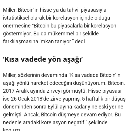
Miller, Bitcoin’in hisse ya da tahvil piyasasıyla
istatistiksel olarak bir korelasyon içinde olduğu
önermesine “Bitcoin bu piyasalarla bir korelasyon
göstermiyor. Bu da mükemmel bir şekilde
farklılaşmasına imkan tanıyor.” dedi.
‘Kısa vadede yön aşağı’
Miller, sözlerinin devamında “Kısa vadede Bitcoin’in
aşağı yönlü hareket edeceğini düşünüyorum. Bitcoin,
2017 Aralık ayında zirveyi görmüştü. Hisse piyasası
ise 26 Ocak 2018’de zirve yapmış, 5 haftalık bir düşüş
döneminden sonra Eylül ayına kadar yine eski yerine
gelmişti. Ancak, Bitcoin düşmeye devam ediyor. Bu
nedenle aradaki korelasyon negatif.” şeklinde
konuştu.