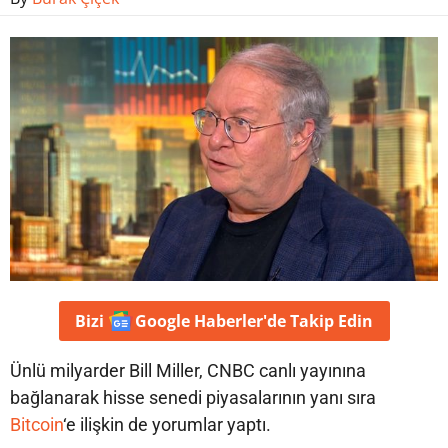
Bizi
Google Haberler'de
Takip Edin
Ünlü milyarder Bill Miller, CNBC canlı yayınına
bağlanarak hisse senedi piyasalarının yanı sıra
Bitcoin
‘e ilişkin de yorumlar yaptı.