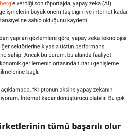
berg
‘e verdiği son röportajda, yapay zeka (AI)
 gelişmelerin büyük önem taşıdığını ve internet kadar
ansiyeline sahip olduğunu kaydetti.
dan yapılan gözlemlere göre, yapay zeka teknolojisi
diğer sektörlerine kıyasla üstün performans
ine sahip. Ancak bu durum, bu alanda faaliyet
ekonomik gerilemenin ortasında tutarlı genişleme
ilmelerine bağlı.
ı açıklamada, “Kriptonun aksine yapay zekanın
yorum. İnternet kadar dönüştürücü olabilir. Bu çok
rketlerinin tümü başarılı olur