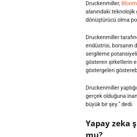
Druckenmiller,
Bloom
alanındaki teknolojik
dönüştürücü olma pot
Druckenmiller tarafın
endüstrisi, borsanın 
sergileme potansiyel
gösteren şirketlerin 
göstergeleri göstereb
Druckenmiller yaptığ
gerçek olduğuna inanı
büyük bir şey.” dedi.
Yapay zeka şi
mu?