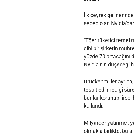
İlk çeyrek gelirlerind
sebep olan Nvidia’dan
“Eğer tüketici temel m
gibi bir şirketin muht
yüzde 70 artacağını
Nvidia’nın düşeceği b
Druckenmiller ayrıca, 
tespit edilmediği süre
bunlar korunabilirse, 
kullandı.
Milyarder yatırımcı, 
olmakla birlikte, bu 