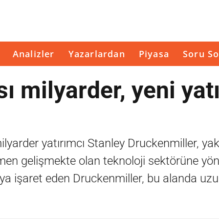
Analizler
Yazarlardan
Piyasa
Soru So
sı milyarder, yeni yat
 milyarder yatırımcı Stanley Druckenmiller, ya
men gelişmekte olan teknoloji sektörüne yön
kaya işaret eden Druckenmiller, bu alanda uzu