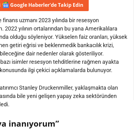
i
Google Haberler'de
Takip Edin
 finans uzmanı 2023 yılında bir resesyon
 2022 yılının ortalarından bu yana Amerikalılara
nda olduğu söyleniyor. Yükselen faiz oranları, yüksek
en getiri eğrisi ve beklenmedik bankacılık krizi,
ileceğine dair nedenler olarak gösteriliyor.
 bazı isimler resesyon tehditlerine rağmen ayakta
 konusunda ilgi çekici açıklamalarda bulunuyor.
atırımcı Stanley Druckenmiller, yaklaşmakta olan
rasında bile yeni gelişen yapay zeka sektöründen
edi.
ya inanıyorum”