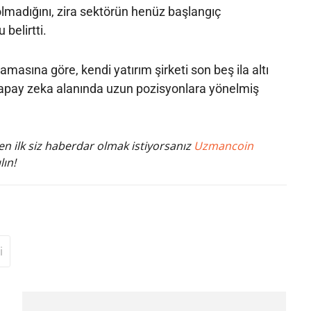
lmadığını, zira sektörün henüz başlangıç
belirtti.
amasına göre, kendi yatırım şirketi son beş ila altı
k yapay zeka alanında uzun pozisyonlara yönelmiş
n ilk siz haberdar olmak istiyorsanız
Uzmancoin
lın!
i