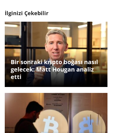
İlginizi Çekebilir
Bir sonraki kripto boğası nasıl
gelecek: Matt Hougan analiz
etti