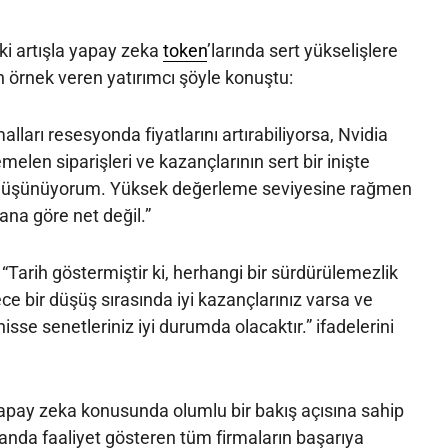
eki artışla yapay zeka
token
’larında sert yükselişlere
 örnek veren yatırımcı şöyle konuştu:
alları resesyonda fiyatlarını artırabiliyorsa, Nvidia
emelen siparişleri ve kazançlarının sert bir inişte
 düşünüyorum. Yüksek değerleme seviyesine rağmen
ana göre net değil.”
“Tarih göstermiştir ki, herhangi bir sürdürülemezlik
ce bir düşüş sırasında iyi kazançlarınız varsa ve
hisse senetleriniz iyi durumda olacaktır.” ifadelerini
yapay zeka konusunda olumlu bir bakış açısına sahip
alanda faaliyet gösteren tüm firmaların başarıya