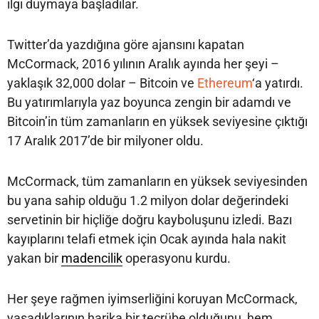
ilgi duymaya başladılar.
Twitter’da yazdığına göre ajansını kapatan
McCormack, 2016 yılının Aralık ayında her şeyi –
yaklaşık 32,000 dolar – Bitcoin ve
Ethereum
‘a yatırdı.
Bu yatırımlarıyla yaz boyunca zengin bir adamdı ve
Bitcoin’in tüm zamanların en yüksek seviyesine çıktığı
17 Aralık 2017’de bir milyoner oldu.
McCormack, tüm zamanların en yüksek seviyesinden
bu yana sahip olduğu 1.2 milyon dolar değerindeki
servetinin bir hiçliğe doğru kayboluşunu izledi. Bazı
kayıplarını telafi etmek için Ocak ayında hala nakit
yakan bir
madencilik
operasyonu kurdu.
Her şeye rağmen iyimserliğini koruyan McCormack,
yaşadıklarının harika bir tecrübe olduğunu, hem