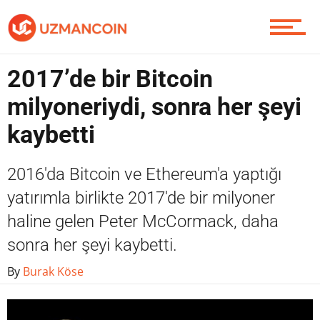
Yazarlardan
2017’de bir Bitcoin
Piyasa
milyoneriydi, sonra her şeyi
kaybetti
Soru Sor
2016'da Bitcoin ve Ethereum'a yaptığı
yatırımla birlikte 2017'de bir milyoner
haline gelen Peter McCormack, daha
Contact / İletişim
sonra her şeyi kaybetti.
By
Burak Köse