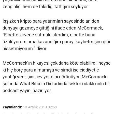
zenginliği hem de fakirliği tattığını söylüyor.
İşşizken kripto para yatırımları sayesinde aniden
dünyayı gezmeye gittiğini ifade eden McCormack,
“Elbette zirvede satmak isterdim, elbette buna
üzülüyorum ama kazandığım parayı kaybetmişim gibi
hissetmiyorum.” diyor.
McCormack’ın hikayesi çok daha kötü olabilirdi, neyse
ki hiç borç para almamıştı ve şimdi ise ciddiyetle
yaptığı yeni işini seviyor gibi görünüyor. McCormack
şu anda What Bitcoin Did adında sektör odaklı ünlü bir
podcast yayını hazırlıyor.
Yayınlandı:
18 Aralık 2018 02:59