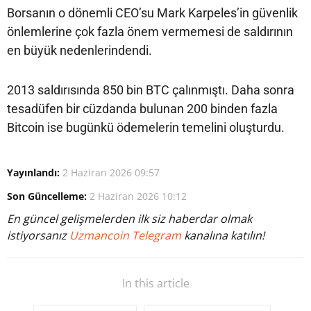
Borsanın o dönemli CEO’su Mark Karpeles’in güvenlik
önlemlerine çok fazla önem vermemesi de saldırının
en büyük nedenlerindendi.
2013 saldırısında 850 bin BTC çalınmıştı. Daha sonra
tesadüfen bir cüzdanda bulunan 200 binden fazla
Bitcoin ise bugünkü ödemelerin temelini oluşturdu.
Yayınlandı:
2 Haziran 2026 09:57
Son Güncelleme:
2 Haziran 2026 10:12
En güncel gelişmelerden ilk siz haberdar olmak
istiyorsanız
Uzmancoin Telegram
kanalına katılın!
In this article