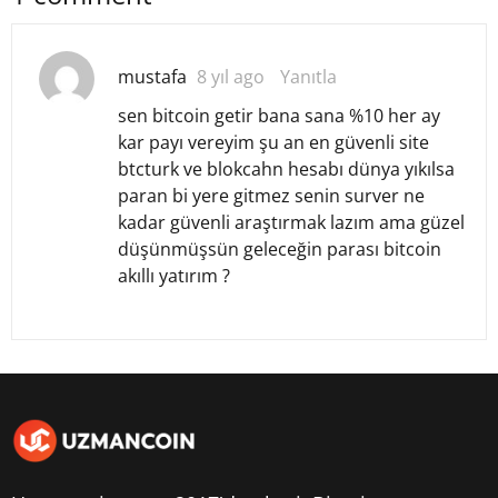
mustafa
8 yıl ago
Yanıtla
sen bitcoin getir bana sana %10 her ay
kar payı vereyim şu an en güvenli site
btcturk ve blokcahn hesabı dünya yıkılsa
paran bi yere gitmez senin surver ne
kadar güvenli araştırmak lazım ama güzel
düşünmüşsün geleceğin parası bitcoin
akıllı yatırım ?