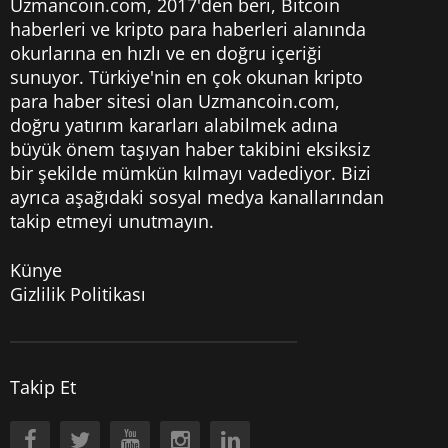
Uzmancoin.com, 2017'den beri,
Bitcoin
haberleri
ve kripto para haberleri alanında
okurlarına en hızlı ve en doğru içeriği
sunuyor. Türkiye'nin en çok okunan kripto
para haber sitesi olan Uzmancoin.com,
doğru yatırım kararları alabilmek adına
büyük önem taşıyan haber takibini eksiksiz
bir şekilde mümkün kılmayı vadediyor. Bizi
ayrıca aşağıdaki sosyal medya kanallarından
takip etmeyi unutmayın.
Künye
Gizlilik Politikası
Takip Et