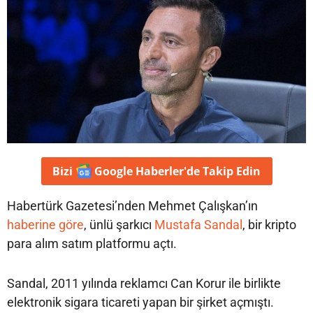
Bizi
Google Haberler'de
Takip Edin
Habertürk Gazetesi’nden Mehmet Çalışkan’ın
haberine göre
, ünlü şarkıcı
Mustafa Sandal
, bir kripto
para alım satım platformu açtı.
Sandal, 2011 yılında reklamcı Can Korur ile birlikte
elektronik sigara ticareti yapan bir şirket açmıştı.