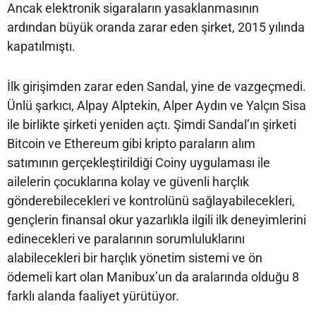
Ancak elektronik sigaraların yasaklanmasının
ardından büyük oranda zarar eden şirket, 2015 yılında
kapatılmıştı.
İlk girişimden zarar eden Sandal, yine de vazgeçmedi.
Ünlü şarkıcı, Alpay Alptekin, Alper Aydın ve Yalçın Sisa
ile birlikte şirketi yeniden açtı. Şimdi Sandal’ın şirketi
Bitcoin ve Ethereum gibi kripto paraların alım
satımının gerçekleştirildiği Coiny uygulaması ile
ailelerin çocuklarına kolay ve güvenli harçlık
gönderebilecekleri ve kontrolünü sağlayabilecekleri,
gençlerin finansal okur yazarlıkla ilgili ilk deneyimlerini
edinecekleri ve paralarının sorumluluklarını
alabilecekleri bir harçlık yönetim sistemi ve ön
ödemeli kart olan Manibux’un da aralarında olduğu 8
farklı alanda faaliyet yürütüyor.