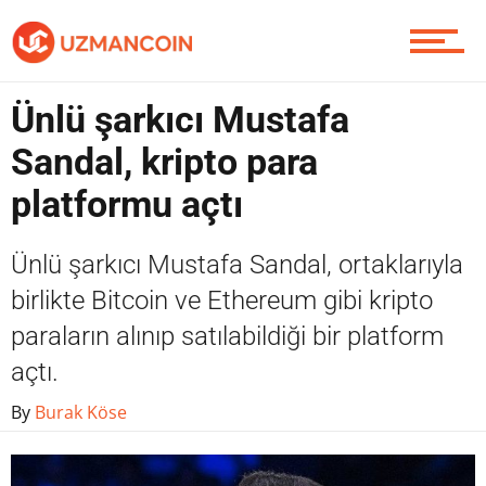
Piyasa
Ünlü şarkıcı Mustafa
Soru Sor
Sandal, kripto para
platformu açtı
Contact / İletişim
Ünlü şarkıcı Mustafa Sandal, ortaklarıyla
birlikte Bitcoin ve Ethereum gibi kripto
paraların alınıp satılabildiği bir platform
açtı.
By
Burak Köse