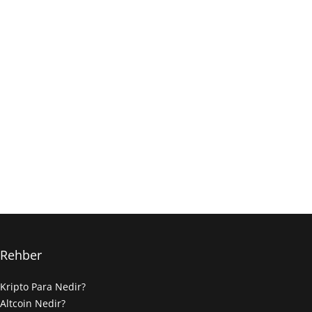
Rehber
Kripto Para Nedir?
Altcoin Nedir?