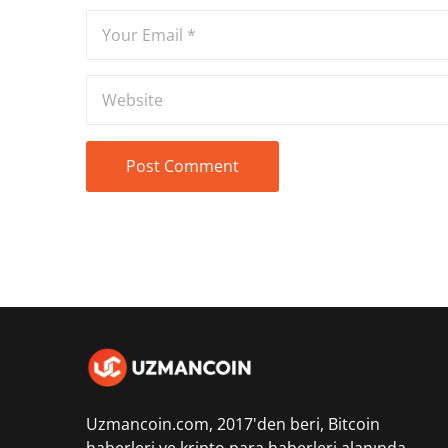
Uzmancoin.com, 2017'den beri,
Bitcoin