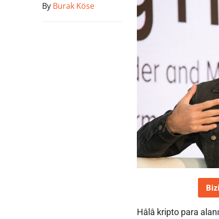
By
Burak Köse
Biz
Hâlâ kripto para alan