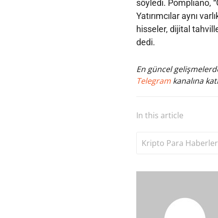
söyledi. Pompliano, “
Yatırımcılar aynı varlı
hisseler, dijital tahvil
dedi.
En güncel gelişmelerde
Telegram
kanalına katı
In this article
Kripto Para Haberler