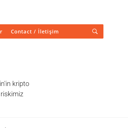
r
Contact / İletişim
n'in kripto
riskimiz