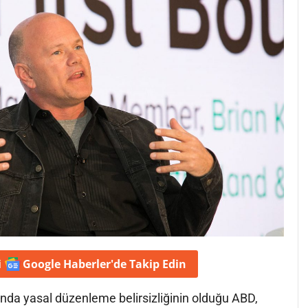
i
Google Haberler'de
Takip Edin
ında yasal düzenleme belirsizliğinin olduğu ABD,