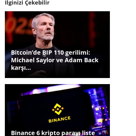
İlginizi Çekebilir
Bitcoin’de BIP 110 gerilimi:
Michael Saylor ve Adam Back
karşı…
Binance 6 kripto parayı liste