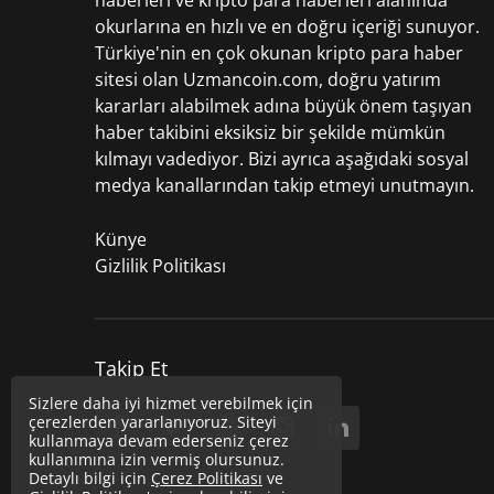
haberleri
ve kripto para haberleri alanında
okurlarına en hızlı ve en doğru içeriği sunuyor.
Türkiye'nin en çok okunan kripto para haber
sitesi olan Uzmancoin.com, doğru yatırım
kararları alabilmek adına büyük önem taşıyan
haber takibini eksiksiz bir şekilde mümkün
kılmayı vadediyor. Bizi ayrıca aşağıdaki sosyal
medya kanallarından takip etmeyi unutmayın.
Künye
Gizlilik Politikası
Takip Et
Sizlere daha iyi hizmet verebilmek için
çerezlerden yararlanıyoruz. Siteyi
kullanmaya devam ederseniz çerez
kullanımına izin vermiş olursunuz.
Detaylı bilgi için
Çerez Politikası
ve