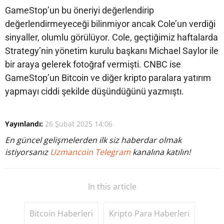
GameStop’un bu öneriyi değerlendirip
değerlendirmeyeceği bilinmiyor ancak Cole’un verdiği
sinyaller, olumlu görülüyor. Cole, geçtiğimiz haftalarda
Strategy’nin yönetim kurulu başkanı Michael Saylor ile
bir araya gelerek fotoğraf vermişti. CNBC ise
GameStop’un Bitcoin ve diğer kripto paralara yatırım
yapmayı ciddi şekilde düşündüğünü yazmıştı.
Yayınlandı:
26 Şubat 2025 14:06
En güncel gelişmelerden ilk siz haberdar olmak
istiyorsanız
Uzmancoin Telegram
kanalına katılın!
In this article
Bitcoin Haberleri
Kripto Para Haberleri