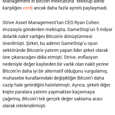
Management’ın Bitcoin mektubuna “Mektup alındı”
karşılığını
verdi
ancak daha fazla ayrıntı paylaşmadı.
Strive Asset Management’tan CEO Ryan Cohen
imzasıyla gönderilen mektupta, GameStop’un 5 milyar
dolarlık nakit varlığını Bitcoin’e dönüştürmesi
önerilmişti. Şirket, bu adımın GameStop’u oyun
sektöründe Bitcoin’e yatırım yapan lider şirket olarak
öne çıkaracağını iddia etmişti. Strive, enflasyon
nedeniyle değer kaybeden bir varlık olan nakit yerine
Bitcoin’in daha iyi bir alternatif olduğunu vurgulamış,
muhasebe kurallarındaki değişikliğin Bitcoin’i daha
cazip hale getirdiğini hatırlatmıştı. Ayrıca, şirketi diğer
kripto paralara yatırım yapmaktan kaçınmaya
çağırmış, Bitcoin’i tek gerçek değer saklama aracı
olarak nitelendirmişti.