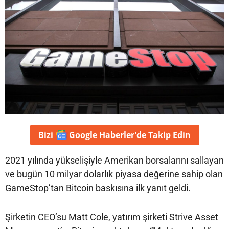
Bizi
Google Haberler'de
Takip Edin
2021 yılında yükselişiyle Amerikan borsalarını sallayan
ve bugün 10 milyar dolarlık piyasa değerine sahip olan
GameStop’tan Bitcoin baskısına ilk yanıt geldi.
Şirketin CEO’su Matt Cole, yatırım şirketi Strive Asset