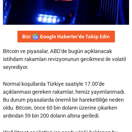
Bizi
Google Haberler'de
Takip Edin
Bitcoin ve piyasalar, ABD’de bugün açıklanacak
istihdam rakamları revizyonunun gecikmesi ile volatil
seyrediyor.
Normal koşullarda Türkiye saatiyle 17.00’de
açıklanması gereken rakamlar, henüz yayımlanmadı.
Bu durum piyasalarda önemli bir hareketliliğe neden
oldu. Bitcoin, önce 60 bin doların üzerine çıkarken
ardından 59 bin 200 doların altına geriledi.