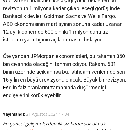
Wall Street analistleri ise aşağı yönlü beklenen bu
revizyonun 1 milyona kadar çıkabileceği görüşünde.
Bankacılık devleri Goldman Sachs ve Wells Fargo,
ABD ekonomisinin mart ayının sonuna kadar uzanan
12 aylık dönemde 600 bin ila 1 milyon daha az
istihdam yarattığının açıklanmasını bekliyor.
Öte yandan JPMorgan ekonomistleri, bu rakamın 360
bin civarında olacağını tahmin ediyor. Rakam, 501
binin üzerinde açıklanırsa bu, istihdam verilerinde son
15 yılın en büyük revizyonu olacak. Büyük bir revizyon,
Fed
’in faiz oranlarını zamanında düşürmediği
endişelerini körükleyebilir.
Yayınlandı:
21 Ağustos 2024 17:34
En güncel gelişmelerden ilk siz haberdar olmak