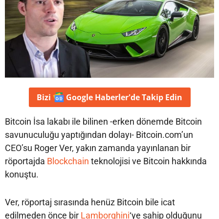
Bizi
Google Haberler'de
Takip Edin
Bitcoin İsa lakabı ile bilinen -erken dönemde Bitcoin
savunuculuğu yaptığından dolayı- Bitcoin.com’un
CEO’su Roger Ver, yakın zamanda yayınlanan bir
röportajda
Blockchain
teknolojisi ve Bitcoin hakkında
konuştu.
Ver, röportaj sırasında henüz Bitcoin bile icat
edilmeden önce bir
Lamborghini
‘ye sahip olduğunu