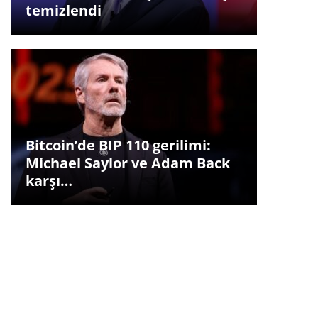
temizlendi
Bitcoin’de BIP 110 gerilimi:
Michael Saylor ve Adam Back
karşı…