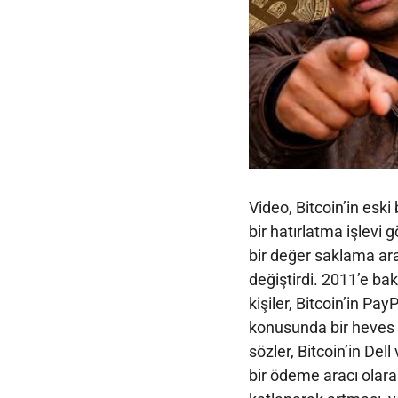
Video, Bitcoin’in eski
bir hatırlatma işlevi 
bir değer saklama ara
değiştirdi. 2011’e ba
kişiler, Bitcoin’in Pa
konusunda bir heves i
sözler, Bitcoin’in Del
bir ödeme aracı olara