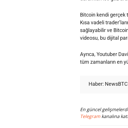
Bitcoin kendi gerçek 
Kısa vadeli trader’l
sağlayabilir ve Bitcoi
videosu, bu dijital pa
Ayrıca, Youtuber Davi
tüm zamanların en yü
Haber: NewsBTC
En güncel gelişmelerde
Telegram
kanalına katı