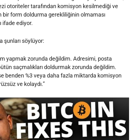
zi otoriteler tarafından komisyon kesilmediği ve
n bir form doldurma gerekliliğinin olmaması
ı ifade ediyor.
 şunları söylüyor:
im yapmak zorunda değildim. Adresimi, posta
ütün saçmalıkları doldurmak zorunda değildim.
mse benden %3 veya daha fazla miktarda komisyon
üzsüz ve kolaydı.”