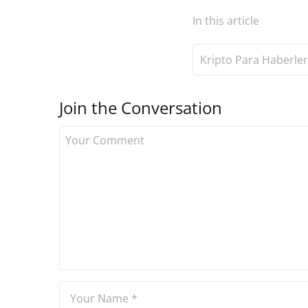
In this article
Kripto Para Haberler
Join the Conversation