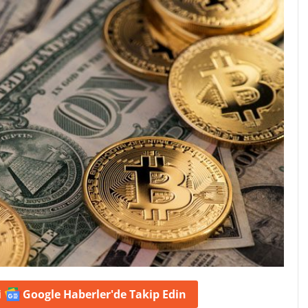
i
Google Haberler'de
Takip Edin