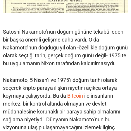
Satoshi Nakamoto’nun doğum gününe tekabül eden
bir başka önemli gelişme daha vardı. O da
Nakamoto’nun doğduğu yıl olan -özellikle doğum günü
olarak seçtiği tarih, gerçek doğum günü değil- 1975’te
bu uygulamanın Nixon tarafından kaldırılmasıydı.
Nakamoto, 5 Nisan’ı ve 1975’i doğum tarihi olarak
seçerek kripto paraya ilişkin niyetini açıkça ortaya
koymaya çalışıyordu. Bu da
Bitcoin
ile insanların
merkezi bir kontrol altında olmayan ve devlet
müdahalesine korunaklı bir paraya sahip olmalarını
sağlama niyetiydi. Dünyanın Nakamoto’nun bu
vizyonuna ulaşıp ulaşamayacağını izlemek ilginç