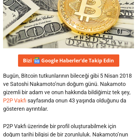
Bizi
Google Haberler'de
Takip Edin
Bugün, Bitcoin tutkunlarının bileceği gibi 5 Nisan 2018
ve Satoshi Nakamoto’nun doğum günü. Nakamoto
gizemli bir adam ve onun hakkında bildiğimiz tek şey,
P2P Vakfı
sayfasında onun 43 yaşında olduğunu da
gösteren ayrıntılar.
P2P Vakfı üzerinde bir profil oluşturabilmek için
doğum tarihi bilgisi de bir zorunluluk. Nakamoto’nun