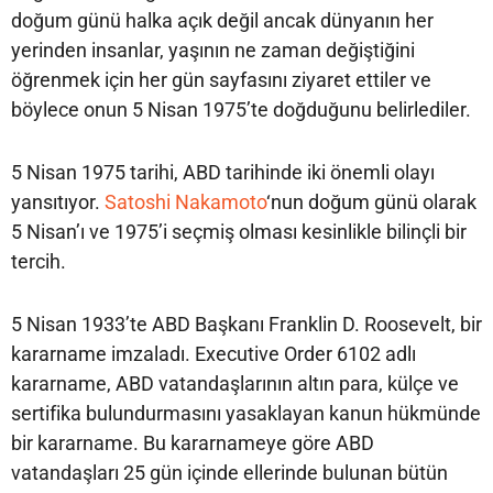
doğum günü halka açık değil ancak dünyanın her
yerinden insanlar, yaşının ne zaman değiştiğini
öğrenmek için her gün sayfasını ziyaret ettiler ve
böylece onun 5 Nisan 1975’te doğduğunu belirlediler.
5 Nisan 1975 tarihi, ABD tarihinde iki önemli olayı
yansıtıyor.
Satoshi Nakamoto
‘nun doğum günü olarak
5 Nisan’ı ve 1975’i seçmiş olması kesinlikle bilinçli bir
tercih.
5 Nisan 1933’te ABD Başkanı Franklin D. Roosevelt, bir
kararname imzaladı. Executive Order 6102 adlı
kararname, ABD vatandaşlarının altın para, külçe ve
sertifika bulundurmasını yasaklayan kanun hükmünde
bir kararname. Bu kararnameye göre ABD
vatandaşları 25 gün içinde ellerinde bulunan bütün