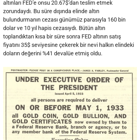
altınları FED’e onsu 20.67$’dan teslim etmek
zorundaydı. Bu süre dışında elinde altın
bulundurmanın cezası günümüz parasıyla 160 bin
dolar ve 10 yıl hapis cezasıydı. Bütün altın
toplandıktan kısa bir süre sonra FED altının satış
fiyatını 35$ seviyesine çekerek bir nevi halkın elindeki
doların değerini %41 devalüe etmiş oldu.