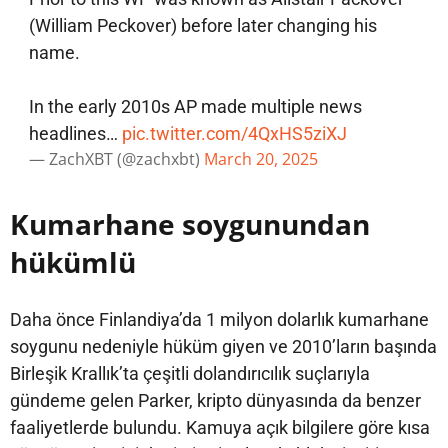
(William Peckover) before later changing his
name.
In the early 2010s AP made multiple news
headlines…
pic.twitter.com/4QxHS5ziXJ
— ZachXBT (@zachxbt)
March 20, 2025
Kumarhane soygunundan
hükümlü
Daha önce Finlandiya’da 1 milyon dolarlık kumarhane
soygunu nedeniyle hüküm giyen ve 2010’ların başında
Birleşik Krallık’ta çeşitli dolandırıcılık suçlarıyla
gündeme gelen Parker, kripto dünyasında da benzer
faaliyetlerde bulundu. Kamuya açık bilgilere göre kısa