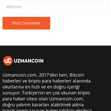
Uzmancoin.com, 2017'den beri,
Bitcoin
haberleri
ve kripto para haberleri alanında
okurlarına en hızlı ve en doğru içeriği
sunuyor. Türkiye'nin en çok okunan kripto
para haber sitesi olan Uzmancoin.com,
doğru yatırım kararları alabilmek adına
büyük önem taşıyan haber takibini eksiksiz