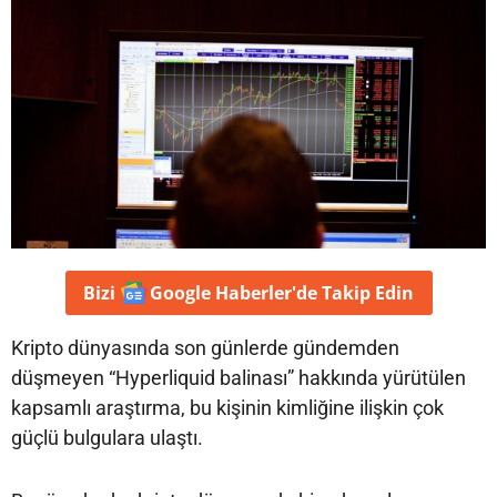
Bizi
Google Haberler'de
Takip Edin
Kripto dünyasında son günlerde gündemden
düşmeyen “Hyperliquid balinası” hakkında yürütülen
kapsamlı araştırma, bu kişinin kimliğine ilişkin çok
güçlü bulgulara ulaştı.