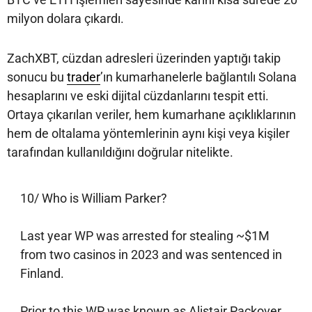
milyon dolara çıkardı.
ZachXBT, cüzdan adresleri üzerinden yaptığı takip
sonucu bu
trader
’ın kumarhanelerle bağlantılı Solana
hesaplarını ve eski dijital cüzdanlarını tespit etti.
Ortaya çıkarılan veriler, hem kumarhane açıklıklarının
hem de oltalama yöntemlerinin aynı kişi veya kişiler
tarafından kullanıldığını doğrular nitelikte.
10/ Who is William Parker?
Last year WP was arrested for stealing ~$1M
from two casinos in 2023 and was sentenced in
Finland.
Prior to this WP was known as Alistair Packover