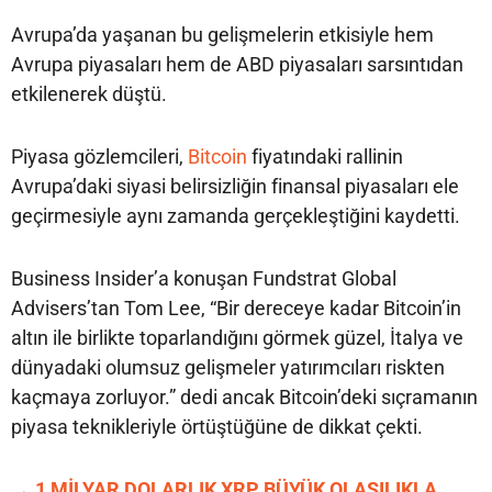
Avrupa’da yaşanan bu gelişmelerin etkisiyle hem
Avrupa piyasaları hem de ABD piyasaları sarsıntıdan
etkilenerek düştü.
Piyasa gözlemcileri,
Bitcoin
fiyatındaki rallinin
Avrupa’daki siyasi belirsizliğin finansal piyasaları ele
geçirmesiyle aynı zamanda gerçekleştiğini kaydetti.
Business Insider’a konuşan Fundstrat Global
Advisers’tan Tom Lee, “Bir dereceye kadar Bitcoin’in
altın ile birlikte toparlandığını görmek güzel, İtalya ve
dünyadaki olumsuz gelişmeler yatırımcıları riskten
kaçmaya zorluyor.” dedi ancak Bitcoin’deki sıçramanın
piyasa teknikleriyle örtüştüğüne de dikkat çekti.
→ 1 MİLYAR DOLARLIK XRP BÜYÜK OLASILIKLA