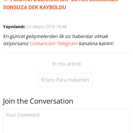
SONSUZA DEK KAYBOLDU
Yayınlandı:
29 Mayıs 2018 18:48
En güncel gelişmelerden ilk siz haberdar olmak
istiyorsanız
Uzmancoin Telegram
kanalına katılın!
In this article
Kripto Para Haberleri
Join the Conversation