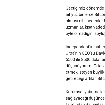
Geçtiğimiz dönemde ya
ait yüz binlerce Bitcoi
olması gibi nedenler 
uzmanlar, kısa vaded
öyle olmadığını söylüy
Independent’ın haber
Ultra’nın CEO’su Davi
6500 ile 8500 dolar
düşünüyorum. Orta ve
etmek isteyen büyük 
getireceği artılar, Bit
Kurumsal yatırımcıla
sağlayacağı düşünces
tarafından da paylaşıl