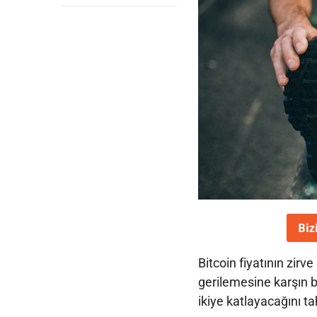
Biz
Bitcoin fiyatının zir
gerilemesine karşın b
ikiye katlayacağını ta