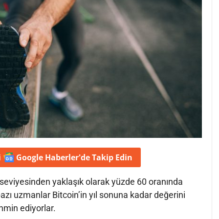
i
Google Haberler'de
Takip Edin
ve seviyesinden yaklaşık olarak yüzde 60 oranında
azı uzmanlar Bitcoin’in yıl sonuna kadar değerini
hmin ediyorlar.