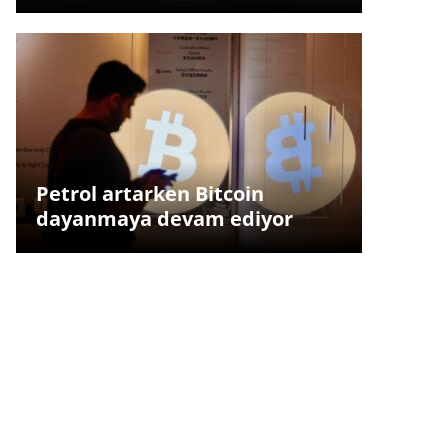
Petrol artarken Bitcoin
dayanmaya devam ediyor