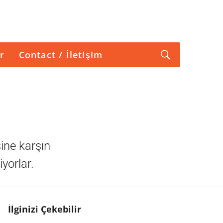
r
Contact / İletişim
ine karşın
yorlar.
İlginizi Çekebilir