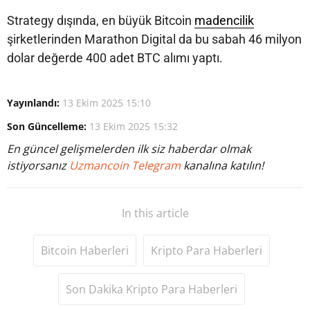
Strategy dışında, en büyük Bitcoin
madencilik
şirketlerinden Marathon Digital da bu sabah 46 milyon
dolar değerde 400 adet BTC alımı yaptı.
Yayınlandı:
13 Ekim 2025 15:10
Son Güncelleme:
13 Ekim 2025 15:32
En güncel gelişmelerden ilk siz haberdar olmak
istiyorsanız
Uzmancoin Telegram
kanalına katılın!
In this article
Bitcoin Haberleri
Kripto Para Haberleri
Son Dakika Kripto Para Haberleri