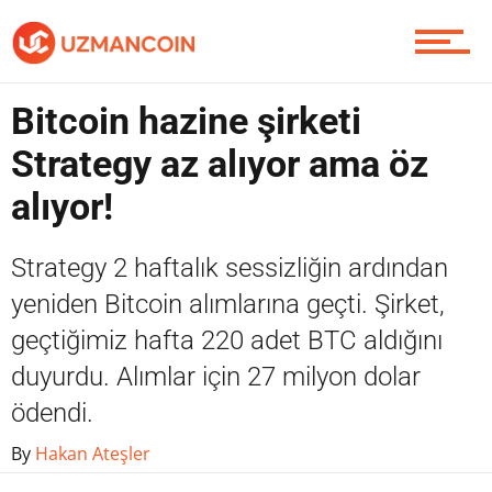
Yazarlardan
Bitcoin hazine şirketi
Piyasa
Strategy az alıyor ama öz
alıyor!
Soru Sor
Strategy 2 haftalık sessizliğin ardından
yeniden Bitcoin alımlarına geçti. Şirket,
geçtiğimiz hafta 220 adet BTC aldığını
Contact / İletişim
duyurdu. Alımlar için 27 milyon dolar
ödendi.
By
Hakan Ateşler