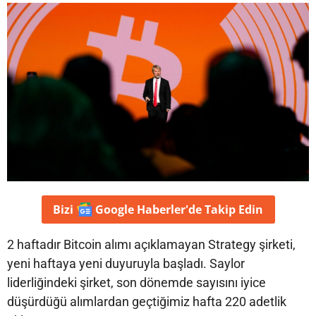
Bizi
Google Haberler'de
Takip Edin
2 haftadır Bitcoin alımı açıklamayan Strategy şirketi,
yeni haftaya yeni duyuruyla başladı. Saylor
liderliğindeki şirket, son dönemde sayısını iyice
düşürdüğü alımlardan geçtiğimiz hafta 220 adetlik