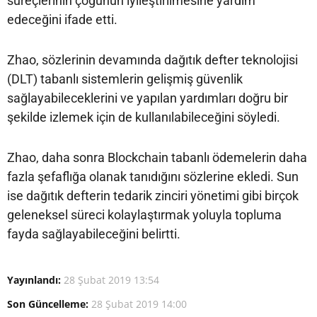
süreçlerinin çoğunun iyileştirilmesine yardım
edeceğini ifade etti.
Zhao, sözlerinin devamında dağıtık defter teknolojisi
(DLT) tabanlı sistemlerin gelişmiş güvenlik
sağlayabileceklerini ve yapılan yardımları doğru bir
şekilde izlemek için de kullanılabileceğini söyledi.
Zhao, daha sonra Blockchain tabanlı ödemelerin daha
fazla şefaflığa olanak tanıdığını sözlerine ekledi. Sun
ise dağıtık defterin tedarik zinciri yönetimi gibi birçok
geleneksel süreci kolaylaştırmak yoluyla topluma
fayda sağlayabileceğini belirtti.
Yayınlandı:
28 Şubat 2019 13:54
Son Güncelleme:
28 Şubat 2019 14:00