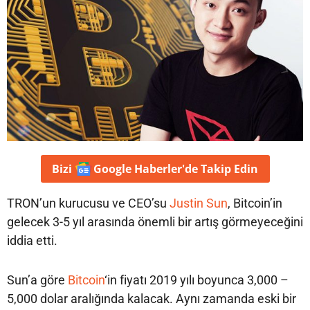
Bizi
Google Haberler'de
Takip Edin
TRON’un kurucusu ve CEO’su
Justin Sun
, Bitcoin’in
gelecek 3-5 yıl arasında önemli bir artış görmeyeceğini
iddia etti.
Sun’a göre
Bitcoin
‘in fiyatı 2019 yılı boyunca 3,000 –
5,000 dolar aralığında kalacak. Aynı zamanda eski bir