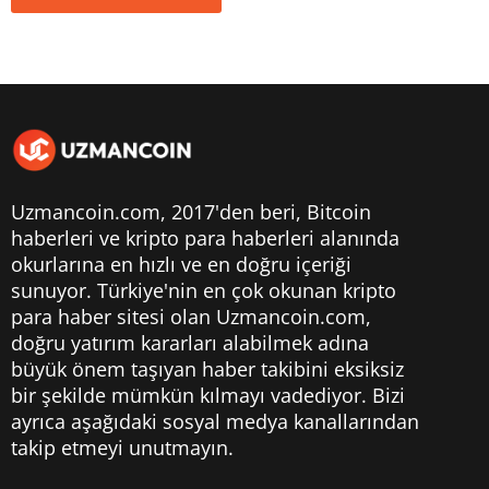
Uzmancoin.com, 2017'den beri,
Bitcoin
haberleri
ve kripto para haberleri alanında
okurlarına en hızlı ve en doğru içeriği
sunuyor. Türkiye'nin en çok okunan kripto
para haber sitesi olan Uzmancoin.com,
doğru yatırım kararları alabilmek adına
büyük önem taşıyan haber takibini eksiksiz
bir şekilde mümkün kılmayı vadediyor. Bizi
ayrıca aşağıdaki sosyal medya kanallarından
takip etmeyi unutmayın.