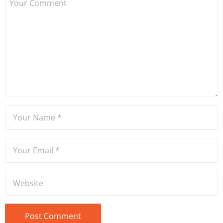
gazeteciliği yapıyor.