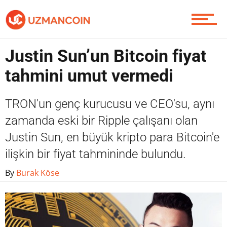
Yazarlardan
Justin Sun’un Bitcoin fiyat
Piyasa
tahmini umut vermedi
TRON'un genç kurucusu ve CEO'su, aynı
Soru Sor
zamanda eski bir Ripple çalışanı olan
Justin Sun, en büyük kripto para Bitcoin'e
ilişkin bir fiyat tahmininde bulundu.
Contact / İletişim
By
Burak Köse