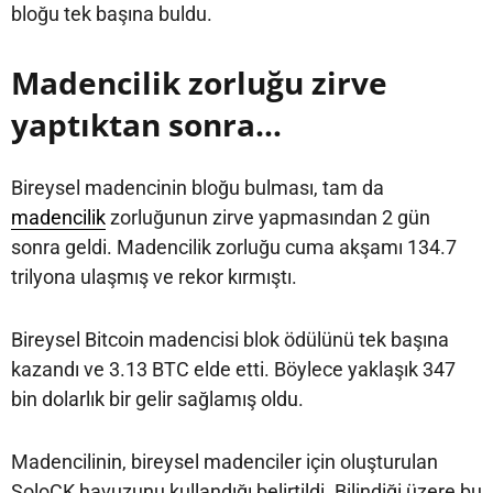
bloğu tek başına buldu.
Madencilik zorluğu zirve
yaptıktan sonra…
Bireysel madencinin bloğu bulması, tam da
madencilik
zorluğunun zirve yapmasından 2 gün
sonra geldi. Madencilik zorluğu cuma akşamı 134.7
trilyona ulaşmış ve rekor kırmıştı.
Bireysel Bitcoin madencisi blok ödülünü tek başına
kazandı ve 3.13 BTC elde etti. Böylece yaklaşık 347
bin dolarlık bir gelir sağlamış oldu.
Madencilinin, bireysel madenciler için oluşturulan
SoloCK havuzunu kullandığı belirtildi. Bilindiği üzere bu