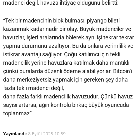
madenci değil, havuza ihtiyaç olduğunu belirtti:
“Tek bir madencinin blok bulması, piyango bileti
kazanmak kadar nadir bir olay. Büyük madenciler ve
havuzlar, işleri aralarında bölerek aynı işi tekrar tekrar
yapma durumunu azaltıyor. Bu da onlara verimlilik ve
istikrar avantajı sağlıyor. Çoğu katılımcı için tekli
madencilik yerine havuzlara katılmak daha mantıklı
çünkü buralarda düzenli ödeme alabiliyorlar. Bitcoin’i
daha merkeziyetsiz yapmak için gereken şey daha
fazla tekli madenci değil,
daha fazla farklı madencilik havuzudur. Çünkü havuz
sayısı artarsa, ağın kontrolü birkaç büyük oyuncuda
toplanmaz”
Yayınlandı:
8 Eylül 2025 10:59