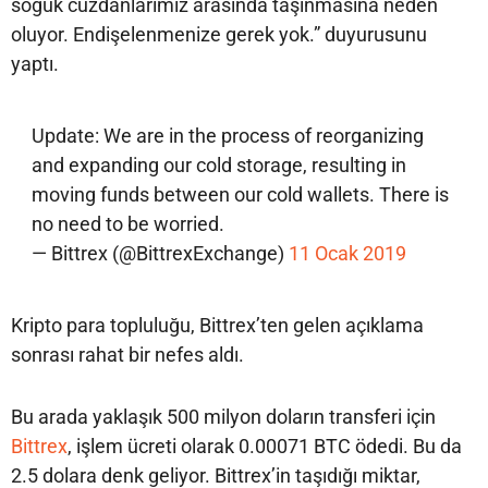
soğuk cüzdanlarımız arasında taşınmasına neden
oluyor. Endişelenmenize gerek yok.” duyurusunu
yaptı.
Update: We are in the process of reorganizing
and expanding our cold storage, resulting in
moving funds between our cold wallets. There is
no need to be worried.
— Bittrex (@BittrexExchange)
11 Ocak 2019
Kripto para topluluğu, Bittrex’ten gelen açıklama
sonrası rahat bir nefes aldı.
Bu arada yaklaşık 500 milyon doların transferi için
Bittrex
, işlem ücreti olarak 0.00071 BTC ödedi. Bu da
2.5 dolara denk geliyor. Bittrex’in taşıdığı miktar,