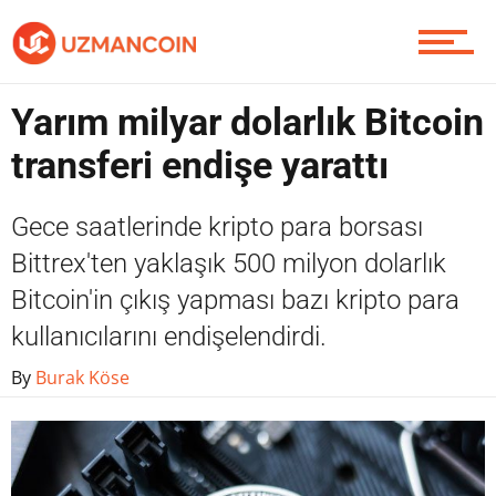
Piyasa
Yarım milyar dolarlık Bitcoin
transferi endişe yarattı
Soru Sor
Gece saatlerinde kripto para borsası
Bittrex'ten yaklaşık 500 milyon dolarlık
Bitcoin'in çıkış yapması bazı kripto para
Contact / İletişim
kullanıcılarını endişelendirdi.
By
Burak Köse