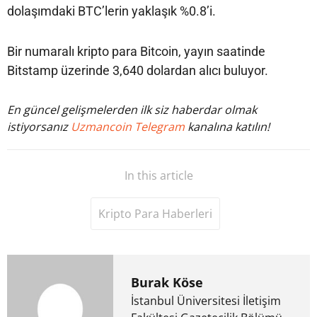
dolaşımdaki BTC’lerin yaklaşık %0.8’i.
Bir numaralı kripto para Bitcoin, yayın saatinde
Bitstamp üzerinde 3,640 dolardan alıcı buluyor.
En güncel gelişmelerden ilk siz haberdar olmak
istiyorsanız
Uzmancoin Telegram
kanalına katılın!
In this article
Kripto Para Haberleri
Burak Köse
İstanbul Üniversitesi İletişim