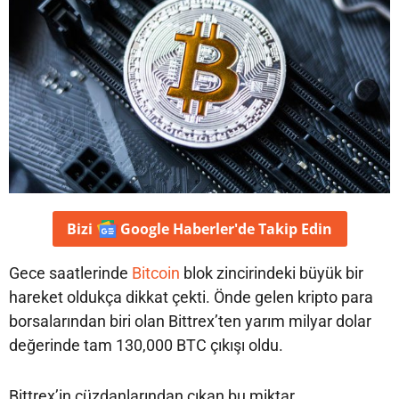
Bizi
Google Haberler'de
Takip Edin
Gece saatlerinde
Bitcoin
blok zincirindeki büyük bir
hareket oldukça dikkat çekti. Önde gelen kripto para
borsalarından biri olan Bittrex’ten yarım milyar dolar
değerinde tam 130,000 BTC çıkışı oldu.
Bittrex’in cüzdanlarından çıkan bu miktar,