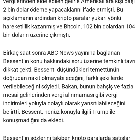
vergilerinden elde edilen gelirle Amerikalılara kişi başı
2 bin dolar ödeme yapacaklarını ifade etmişti. Bu
açıklamanın ardından kripto paralar yukarı yönlü
hareketlilik kazanmış ve Bitcoin, 102 bin dolardan 104
bin doların üzerine çıkmıştı.
Birkaç saat sonra ABC News yayınına bağlanan
Bessent’ın konu hakkındaki soru üzerine temkinli tavrı
dikkat çekti. Bessent, düşündükleri temettünün
doğrudan nakit olmayabileceğini, farklı şekillerde
verilebileceğini söyledi. Bakan, bunun bahşiş ve fazla
mesai gelirlerinden vergi alınmaması gibi vergi
indirimleri yoluyla dolaylı olarak yansıtılabileceğini
belirtti. Bessent, henüz konuyla ilgili Trump ile
konuşmadığını da ekledi.
Bessent’ın sözlerini takiben kripto paralarda satışlar