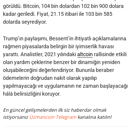
görüldü. Bitcoin, 104 bin dolardan 102 bin 900 dolara
kadar geriledi. Fiyat, 21.15 itibari ile 103 bin 585
dolarda seyrediyor.
Trump’ın paylaşımı, Bessent’in ihtiyatlı açıklamalarına
rağmen piyasalarda belirgin bir iyimserlik havası
yarattı. Analistler, 2021 yılındaki
altcoin
rallisinde etkili
olan yardım çeklerine benzer bir dinamiğin yeniden
oluşabileceğini değerlendiriyor. Bununla beraber
ödemelerin doğrudan nakit olarak yapılıp
yapılmayacağı ve uygulamanın ne zaman başlayacağı
hâlâ belirsizliğini koruyor.
En güncel gelişmelerden ilk siz haberdar olmak
istiyorsanız
Uzmancoin Telegram
kanalına katılın!