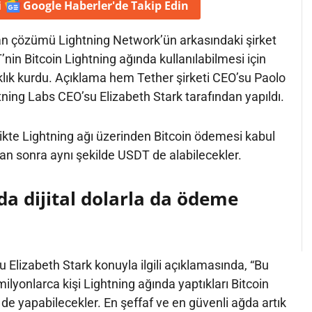
i
Google Haberler'de
Takip Edin
man çözümü Lightning Network’ün arkasındaki şirket
nin Bitcoin Lightning ağında kullanılabilmesi için
aklık kurdu. Açıklama hem Tether şirketi CEO’su Paolo
ing Labs CEO’su Elizabeth Stark tarafından yapıldı.
ikte Lightning ağı üzerinden Bitcoin ödemesi kabul
an sonra aynı şekilde USDT de alabilecekler.
da dijital dolarla da ödeme
 Elizabeth Stark konuyla ilgili açıklamasında, “Bu
lyonlarca kişi Lightning ağında yaptıkları Bitcoin
de yapabilecekler. En şeffaf ve en güvenli ağda artık