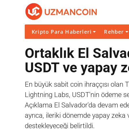
Kripto Para Haberleri
Rehber
Ortaklık El Salva
USDT ve yapay ze
En büyük sabit coin ihraççısı olan T
Lightning Labs, USDT'nin ödeme se
Açıklama El Salvador'da devam ede
ayrıca, ileriki dönemde yapay zeka 
destekleyeceği belirtildi.