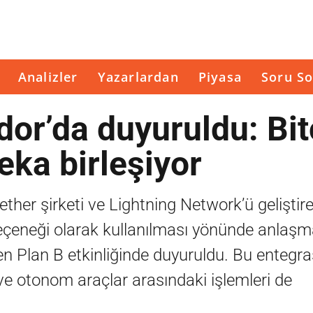
Analizler
Yazarlardan
Piyasa
Soru So
dor’da duyuruldu: Bit
ka birleşiyor
ether şirketi ve Lightning Network’ü geliştir
çeneği olarak kullanılması yönünde anlaşm
n Plan B etkinliğinde duyuruldu. Bu entegr
ve otonom araçlar arasındaki işlemleri de