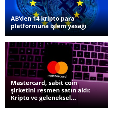
AB’den 14 kripto para
platformuna işlem yasağı
Mastercard, sabit coin
şirketini resmen satın aldı:
Kripto ve geleneksel…