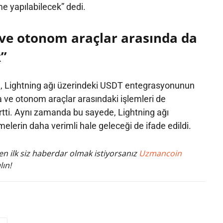
me yapılabilecek” dedi.
ve otonom araçlar arasında da
k”
a, Lightning ağı üzerindeki USDT entegrasyonunun
 ve otonom araçlar arasındaki işlemleri de
rtti. Aynı zamanda bu sayede, Lightning ağı
lerin daha verimli hale geleceği de ifade edildi.
n ilk siz haberdar olmak istiyorsanız
Uzmancoin
lın!