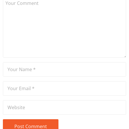
gazeteciliği yapıyor.