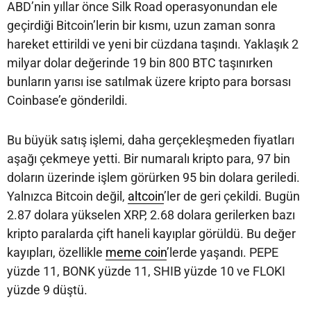
ABD’nin yıllar önce Silk Road operasyonundan ele
geçirdiği Bitcoin’lerin bir kısmı, uzun zaman sonra
hareket ettirildi ve yeni bir cüzdana taşındı. Yaklaşık 2
milyar dolar değerinde 19 bin 800 BTC taşınırken
bunların yarısı ise satılmak üzere kripto para borsası
Coinbase’e gönderildi.
Bu büyük satış işlemi, daha gerçekleşmeden fiyatları
aşağı çekmeye yetti. Bir numaralı kripto para, 97 bin
doların üzerinde işlem görürken 95 bin dolara geriledi.
Yalnızca Bitcoin değil,
altcoin
’ler de geri çekildi. Bugün
2.87 dolara yükselen XRP, 2.68 dolara gerilerken bazı
kripto paralarda çift haneli kayıplar görüldü. Bu değer
kayıpları, özellikle
meme coin
’lerde yaşandı. PEPE
yüzde 11, BONK yüzde 11, SHIB yüzde 10 ve FLOKI
yüzde 9 düştü.