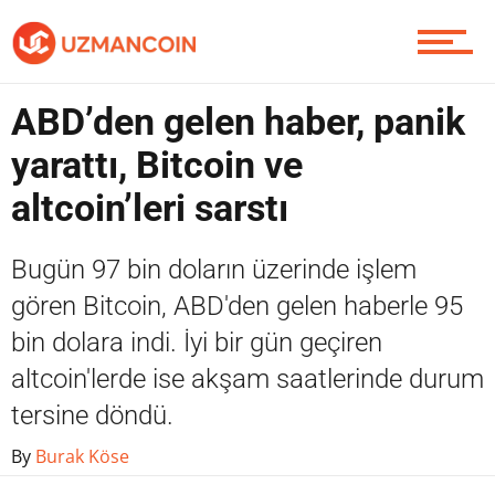
Yazarlardan
ABD’den gelen haber, panik
Piyasa
yarattı, Bitcoin ve
altcoin’leri sarstı
Soru Sor
Bugün 97 bin doların üzerinde işlem
gören Bitcoin, ABD'den gelen haberle 95
bin dolara indi. İyi bir gün geçiren
Contact / İletişim
altcoin'lerde ise akşam saatlerinde durum
tersine döndü.
By
Burak Köse