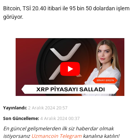
Bitcoin, TSİ 20.40 itibari ile 95 bin 50 dolardan işlem
görüyor.
Yayınlandı:
2 Aralık 2024 20:57
Son Güncelleme:
4 Aralık 2024 00:37
En güncel gelişmelerden ilk siz haberdar olmak
istiyorsanız
Uzmancoin Telegram
kanalına katılın!