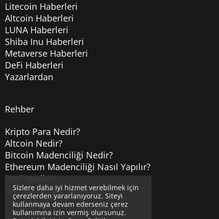
Litecoin Haberleri
Altcoin Haberleri
LUNA Haberleri
Shiba Inu Haberleri
Metaverse Haberleri
DeFi Haberleri
Yazarlardan
Rehber
Kripto Para Nedir?
Altcoin Nedir?
Bitcoin Madenciliği Nedir?
Ethereum Madenciliği Nasıl Yapılır?
DeFi Nedir?
Sizlere daha iyi hizmet verebilmek için
Bitcoin Hesabı Nasıl Açılır?
çerezlerden yararlanıyoruz. Siteyi
kullanmaya devam ederseniz çerez
kullanımına izin vermiş olursunuz.