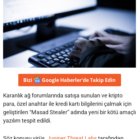
Bizi
Google Haberler'de
Takip Edin
Karanlık ağ forumlarında satışa sunulan ve kripto
para, özel anahtar ile kredi kartı bilgilerini çalmak için
geliştirilen “Masad Stealer” adında yeni bir kötü amaçlı
yazılım tespit edildi.
Söz konusu virüs,
Juniper Threat Labs
tarafından