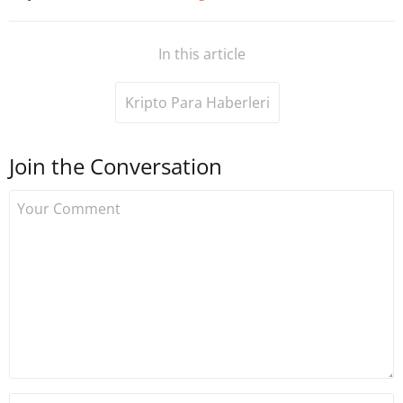
In this article
Kripto Para Haberleri
Join the Conversation