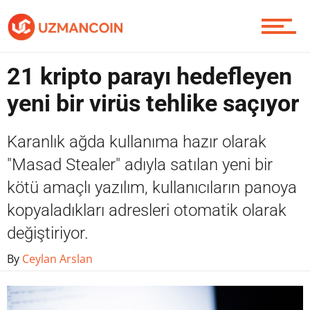
Yazarlardan
21 kripto parayı hedefleyen
Piyasa
yeni bir virüs tehlike saçıyor
Karanlık ağda kullanıma hazır olarak
Soru Sor
"Masad Stealer" adıyla satılan yeni bir
kötü amaçlı yazılım, kullanıcıların panoya
kopyaladıkları adresleri otomatik olarak
Contact / İletişim
değiştiriyor.
By
Ceylan Arslan