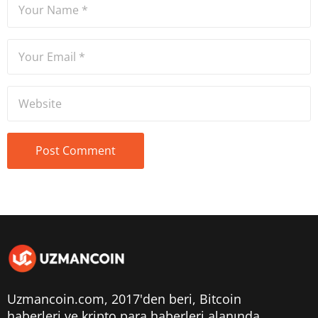
Uzmancoin.com, 2017'den beri,
Bitcoin
haberleri
ve kripto para haberleri alanında