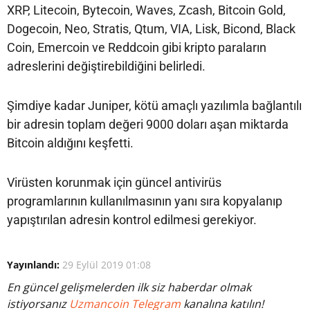
XRP, Litecoin, Bytecoin, Waves, Zcash, Bitcoin Gold,
Dogecoin, Neo, Stratis, Qtum, VIA, Lisk, Bicond, Black
Coin, Emercoin ve Reddcoin gibi kripto paraların
adreslerini değiştirebildiğini belirledi.
Şimdiye kadar Juniper, kötü amaçlı yazılımla bağlantılı
bir adresin toplam değeri 9000 doları aşan miktarda
Bitcoin aldığını keşfetti.
Virüsten korunmak için güncel antivirüs
programlarının kullanılmasının yanı sıra kopyalanıp
yapıştırılan adresin kontrol edilmesi gerekiyor.
Yayınlandı:
29 Eylül 2019 01:08
En güncel gelişmelerden ilk siz haberdar olmak
istiyorsanız
Uzmancoin Telegram
kanalına katılın!