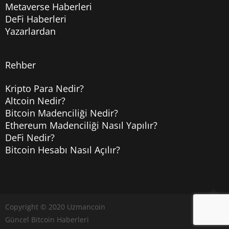
Metaverse Haberleri
DeFi Haberleri
Yazarlardan
Rehber
Kripto Para Nedir?
Altcoin Nedir?
Bitcoin Madenciliği Nedir?
Ethereum Madenciliği Nasıl Yapılır?
DeFi Nedir?
Bitcoin Hesabı Nasıl Açılır?
Copyright © 2020
Uzmancoin
Yukarı
Güncel Bitcoin Haberleri