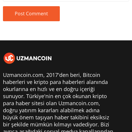
Uzmancoin.com, 2017'den beri,
Bitcoin
haberleri
ve kripto para haberleri alanında
okurlarına en hızlı ve en doğru içeriği
sunuyor. Türkiye'nin en çok okunan kripto
para haber sitesi olan Uzmancoin.com,
doğru yatırım kararları alabilmek adına
büyük önem taşıyan haber takibini eksiksiz
bir şekilde mümkün kılmayı vadediyor. Bizi
ayrıca aşağıdaki sosyal medya kanallarından