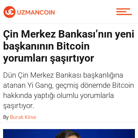
Yazarlardan
Çin Merkez Bankası’nın yeni
başkanının Bitcoin
Piyasa
yorumları şaşırtıyor
Dün Çin Merkez Bankası başkanlığına
Soru Sor
atanan Yi Gang, geçmiş dönemde Bitcoin
hakkında yaptığı olumlu yorumlarla
şaşırtıyor.
Contact / İletişim
By
Burak Köse