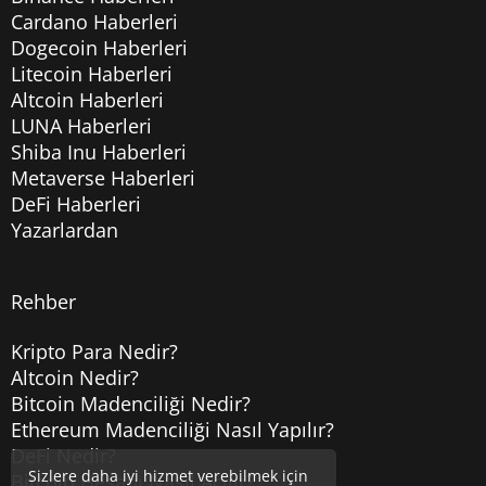
Cardano Haberleri
Dogecoin Haberleri
Litecoin Haberleri
Altcoin Haberleri
LUNA Haberleri
Shiba Inu Haberleri
Metaverse Haberleri
DeFi Haberleri
Yazarlardan
Rehber
Kripto Para Nedir?
Altcoin Nedir?
Bitcoin Madenciliği Nedir?
Ethereum Madenciliği Nasıl Yapılır?
DeFi Nedir?
Sizlere daha iyi hizmet verebilmek için
Bitcoin Hesabı Nasıl Açılır?