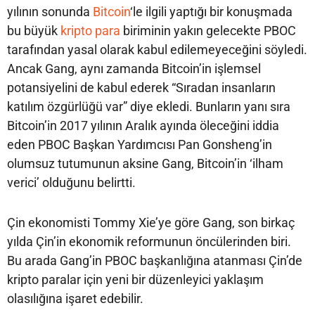
yılının sonunda
Bitcoin
‘le ilgili yaptığı bir konuşmada
bu büyük
kripto para
biriminin yakın gelecekte PBOC
tarafından yasal olarak kabul edilemeyeceğini söyledi.
Ancak Gang, aynı zamanda Bitcoin’in işlemsel
potansiyelini de kabul ederek “Sıradan insanların
katılım özgürlüğü var” diye ekledi. Bunların yanı sıra
Bitcoin’in 2017 yılının Aralık ayında öleceğini iddia
eden PBOC Başkan Yardımcısı Pan Gonsheng’in
olumsuz tutumunun aksine Gang, Bitcoin’in ‘ilham
verici’ olduğunu belirtti.
Çin ekonomisti Tommy Xie’ye göre Gang, son birkaç
yılda Çin’in ekonomik reformunun öncülerinden biri.
Bu arada Gang’in PBOC başkanlığına atanması Çin’de
kripto paralar için yeni bir düzenleyici yaklaşım
olasılığına işaret edebilir.