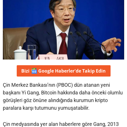
Bizi
Google Haberler'de
Takip Edin
Çin Merkez Bankası’nın (PBOC) dün atanan yeni
başkanı Yi Gang, Bitcoin hakkında daha önceki olumlu
görüşleri göz önüne alındığında kurumun kripto
paralara karşı tutumunu yumuşatabilir.
Çin medyasında yer alan haberlere göre Gang, 2013