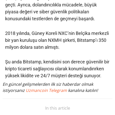
geçti. Ayrıca, dolandırıcılıkla mücadele, büyük
piyasa değeri ve siber güvenlik politikaları
konusundaki testlerden de geçmeyi başardı.
2018 yılında, Güney Koreli NXC’nin Belçika merkezli
bir yan kuruluşu olan NXMH şirketi, Bitstamp’ı 350
milyon dolara satın almıştı.
Şu anda Bitstamp, kendisini son derece güvenilir bir
kripto ticareti sağlayıcısı olarak konumlandırırken
yüksek likidite ve 24/7 müşteri desteği sunuyor.
En güncel gelişmelerden ilk siz haberdar olmak
istiyorsanız
Uzmancoin Telegram
kanalına katılın!
In this article