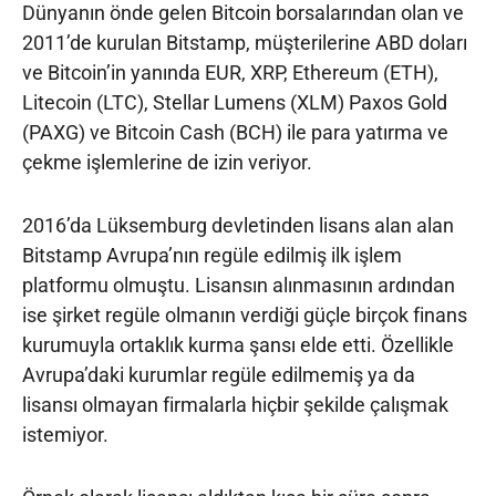
Dünyanın önde gelen Bitcoin borsalarından olan ve
2011’de kurulan Bitstamp, müşterilerine ABD doları
ve Bitcoin’in yanında EUR, XRP, Ethereum (ETH),
Litecoin (LTC), Stellar Lumens (XLM) Paxos Gold
(PAXG) ve Bitcoin Cash (BCH) ile para yatırma ve
çekme işlemlerine de izin veriyor.
2016’da Lüksemburg devletinden lisans alan alan
Bitstamp Avrupa’nın regüle edilmiş ilk işlem
platformu olmuştu. Lisansın alınmasının ardından
ise şirket regüle olmanın verdiği güçle birçok finans
kurumuyla ortaklık kurma şansı elde etti. Özellikle
Avrupa’daki kurumlar regüle edilmemiş ya da
lisansı olmayan firmalarla hiçbir şekilde çalışmak
istemiyor.