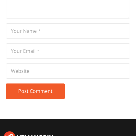
tecrübe sahibidir.