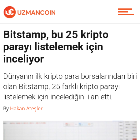
Soru Sor
Bitstamp, bu 25 kripto
parayı listelemek için
Contact / İletişim
inceliyor
Dünyanın ilk kripto para borsalarından biri
olan Bitstamp, 25 farklı kripto parayı
listelemek için incelediğini ilan etti.
By
Hakan Ateşler