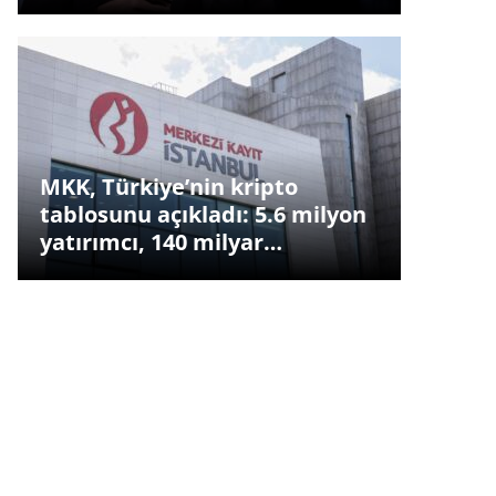
MKK, Türkiye’nin kripto
tablosunu açıkladı: 5.6 milyon
yatırımcı, 140 milyar…