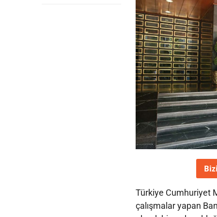
Biz
Türkiye Cumhuriyet 
çalışmalar yapan Ban