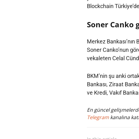
Blockchain Türkiye’de 
Soner Canko g
Merkez Bankası’nın 
Soner Canko’nun göre
vekaleten Celal Cünd
BKM’nin şu anki ortak
Bankası, Ziraat Banka
ve Kredi, Vakıf Banka
En güncel gelişmelerde
Telegram
kanalına katı