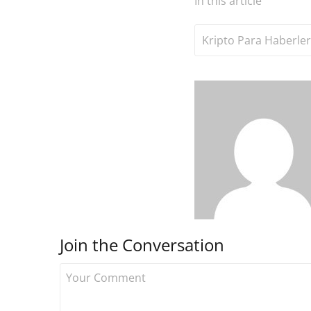
In this article
Kripto Para Haberler
Join the Conversation