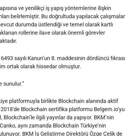
ısına ve yenilikçi iş yapış yöntemlerine ilişkin
ları belirlemiştir. Bu doğrultuda yapılacak çalışmalar
evcut durumda üstlendiği ve temel olarak kartlı
lanan rollerine ilave olarak önemli görevler
ktadır.
93 sayılı Kanun’un 8. maddesinin dördüncü fıkrası
m ortak olarak hissedar olmuştur.
 sunulur.”
ye platformuyla birlikte Blockchain alanında aktif
 2018’de Blockchain sertifika platformu Belgem.io’yu
Blockchain’le ilgili yayınlar da yapıyor. BKM’nin
Canko, aynı zamanda Blockchain Türkiye’nin
lunuyor. BKM İş Geliştirme Direktörü Özge Çelik de