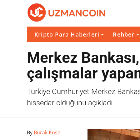
Kripto Para Haberleri
Rehber
Merkez Bankası, 
çalışmalar yapa
Türkiye Cumhuriyet Merkez Bankas
hissedar olduğunu açıkladı.
By
Burak Köse