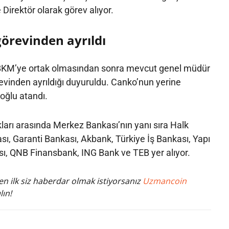
Direktör olarak görev alıyor.
örevinden ayrıldı
BKM’ye ortak olmasından sonra mevcut genel müdür
vinden ayrıldığı duyuruldu. Canko’nun yerine
oğlu atandı.
ları arasında Merkez Bankası’nın yanı sıra Halk
sı, Garanti Bankası, Akbank, Türkiye İş Bankası, Yapı
sı, QNB Finansbank, ING Bank ve TEB yer alıyor.
n ilk siz haberdar olmak istiyorsanız
Uzmancoin
lın!