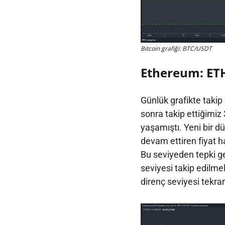
Bitcoin grafiği: BTC/USDT
Ethereum: ET
Günlük grafikte taki
sonra takip ettiğimiz
yaşamıştı. Yeni bir d
devam ettiren fiyat h
Bu seviyeden tepki ge
seviyesi takip edilme
direnç seviyesi tekrar 