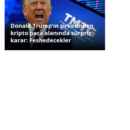
Donald Trump’ın şirketinden
kripto para alanında sürpriz
karar: Feshedecekler