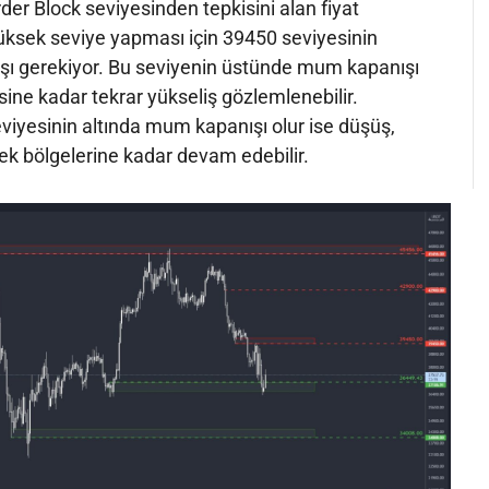
der Block seviyesinden tepkisini alan fiyat
yüksek seviye yapması için 39450 seviyesinin
ı gerekiyor. Bu seviyenin üstünde mum kapanışı
sine kadar tekrar yükseliş gözlemlenebilir.
viyesinin altında mum kapanışı olur ise düşüş,
k bölgelerine kadar devam edebilir.