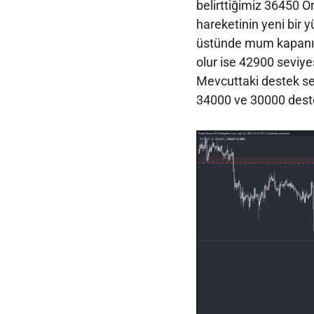
belirttiğimiz 36450 Or
hareketinin yeni bir 
üstünde mum kapanış
olur ise 42900 seviye
Mevcuttaki destek se
34000 ve 30000 deste