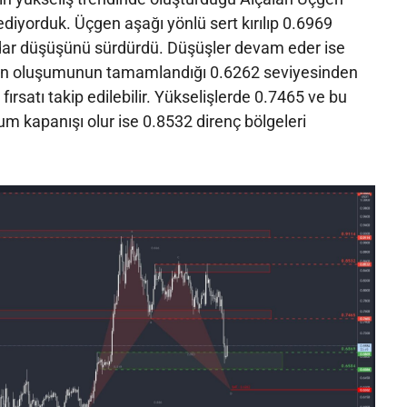
iyorduk. Üçgen aşağı yönlü sert kırılıp 0.6969
dar düşüşünü sürdürdü. Düşüşler devam eder ise
n oluşumunun tamamlandığı 0.6262 seviyesinden
fırsatı takip edilebilir. Yükselişlerde 0.7465 ve bu
m kapanışı olur ise 0.8532 direnç bölgeleri