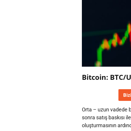
Bitcoin: BTC/
Biz
Orta – uzun vadede be
sonra satış baskısı ile
oluşturmasının ardınd