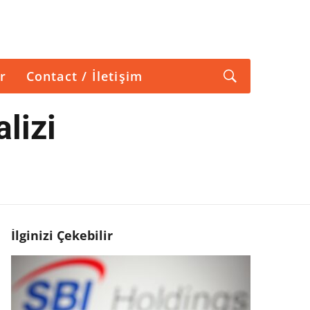
r
Contact / İletişim
lizi
İlginizi Çekebilir