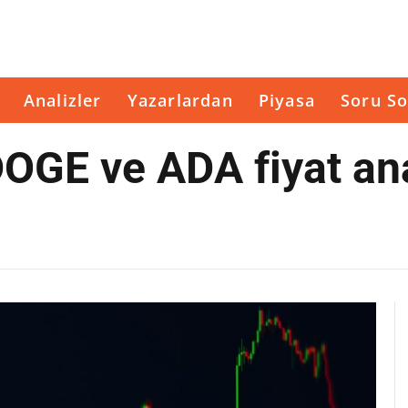
Analizler
Yazarlardan
Piyasa
Soru So
OGE ve ADA fiyat ana