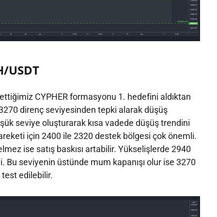
H/USDT
p ettiğimiz CYPHER formasyonu 1. hedefini aldıktan
 3270 direnç seviyesinden tepki alarak düşüş
üşük seviye oluşturarak kısa vadede düşüş trendini
areketi için 2400 ile 2320 destek bölgesi çok önemli.
lmez ise satış baskısı artabilir. Yükselişlerde 2940
li. Bu seviyenin üstünde mum kapanışı olur ise 3270
test edilebilir.