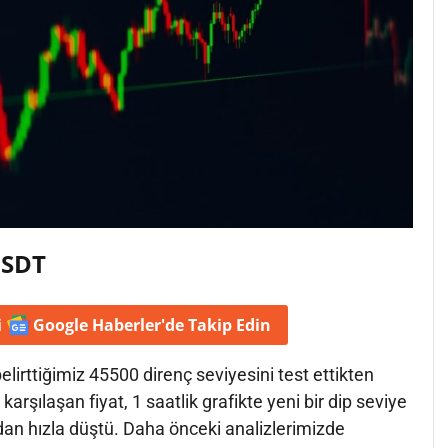
USDT
i
Google Haberler'de
Takip Edin
lirttiğimiz 45500 direnç seviyesini test ettikten
 karşılaşan fiyat, 1 saatlik grafikte yeni bir dip seviye
an hızla düştü. Daha önceki analizlerimizde