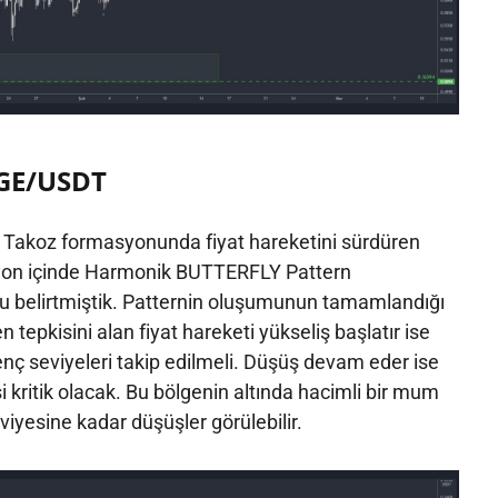
GE/USDT
Takoz formasyonunda fiyat hareketini sürdüren
yon içinde Harmonik BUTTERFLY Pattern
 belirtmiştik. Patternin oluşumunun tamamlandığı
 tepkisini alan fiyat hareketi yükseliş başlatır ise
nç seviyeleri takip edilmeli. Düşüş devam eder ise
 kritik olacak. Bu bölgenin altında hacimli bir mum
viyesine kadar düşüşler görülebilir.