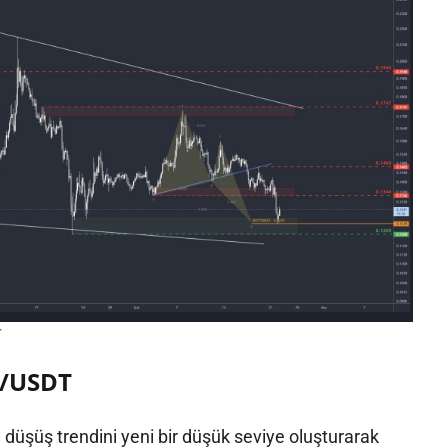
A/USDT
düşüş trendini yeni bir düşük seviye oluşturarak