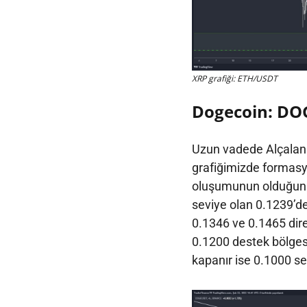
XRP grafiği: ETH/USDT
Dogecoin: DO
Uzun vadede Alçalan 
grafiğimizde formas
oluşumunun olduğunu
seviye olan 0.1239’den
0.1346 ve 0.1465 dire
0.1200 destek bölgesi
kapanır ise 0.1000 se