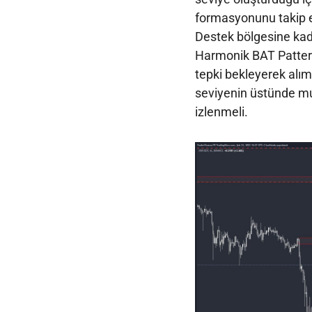
formasyonunu takip ed
Destek bölgesine ka
Harmonik BAT Patter
tepki bekleyerek alım 
seviyenin üstünde mu
izlenmeli.