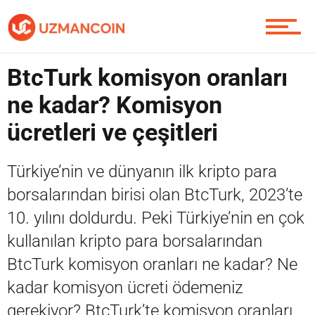
Piyasa
Soru Sor
BtcTurk komisyon oranları
ne kadar? Komisyon
ücretleri ve çeşitleri
Contact / İletişim
Türkiye’nin ve dünyanın ilk kripto para
borsalarından birisi olan BtcTurk, 2023’te
10. yılını doldurdu. Peki Türkiye’nin en çok
kullanılan kripto para borsalarından
BtcTurk komisyon oranları ne kadar? Ne
kadar komisyon ücreti ödemeniz
gerekiyor? BtcTurk’te komisyon oranları