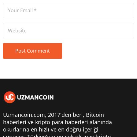
Uzmancoin.com, 2017'den beri,
Bitcoin
haberleri
ve kripto para haberleri alanında
okurlarına en hızlı ve en doğru içeriği
sunuyor. Türkiye'nin en çok okunan kripto