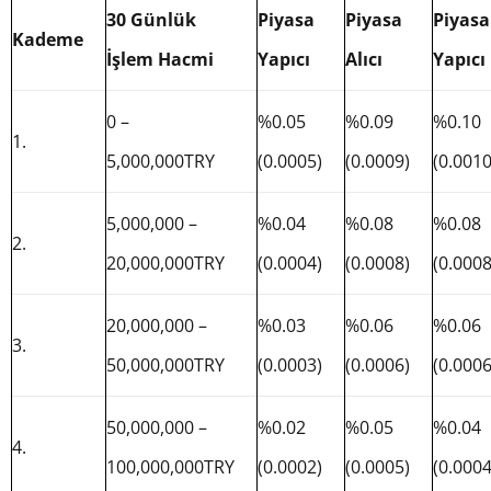
30 Günlük
Piyasa
Piyasa
Piyasa
Kademe
İşlem Hacmi
Yapıcı
Alıcı
Yapıcı
0 –
%0.05
%0.09
%0.10
1.
5,000,000TRY
(0.0005)
(0.0009)
(0.0010
5,000,000 –
%0.04
%0.08
%0.08
2.
20,000,000TRY
(0.0004)
(0.0008)
(0.0008
20,000,000 –
%0.03
%0.06
%0.06
3.
50,000,000TRY
(0.0003)
(0.0006)
(0.0006
50,000,000 –
%0.02
%0.05
%0.04
4.
100,000,000TRY
(0.0002)
(0.0005)
(0.0004