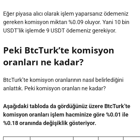
Eğer piyasa alıcı olarak işlem yaparsanız ödemeniz
gereken komisyon miktarı %0.09 oluyor. Yani 10 bin
USDT’lik işlemde 9 USDT ödemeniz gerekiyor.
Peki BtcTurk’te komisyon
oranları ne kadar?
BtcTurk’te komisyon oranlarının nasıl belirlediğini
anlattık. Peki komisyon oranları ne kadar?
Aşağıdaki tabloda da gördüğünüz üzere BtcTurk’te
komisyon oranları işlem hacminize göre %0.01 ile
%0.18 oranında değişiklik gösteriyor.