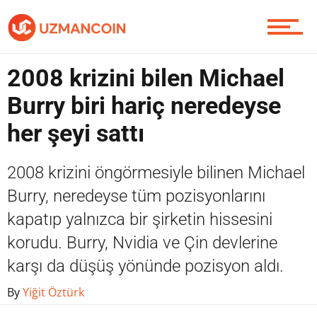
Yazarlardan
2008 krizini bilen Michael
Burry biri hariç neredeyse
Piyasa
her şeyi sattı
2008 krizini öngörmesiyle bilinen Michael
Soru Sor
Burry, neredeyse tüm pozisyonlarını
kapatıp yalnızca bir şirketin hissesini
korudu. Burry, Nvidia ve Çin devlerine
Contact / İletişim
karşı da düşüş yönünde pozisyon aldı.
By
Yiğit Öztürk