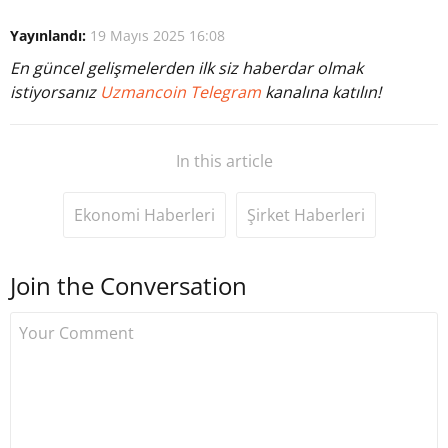
Yayınlandı:
19 Mayıs 2025 16:08
En güncel gelişmelerden ilk siz haberdar olmak
istiyorsanız
Uzmancoin Telegram
kanalına katılın!
In this article
Ekonomi Haberleri
Şirket Haberleri
Join the Conversation