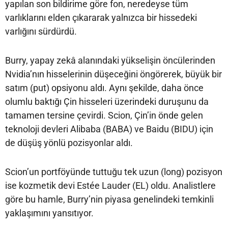
yapılan son bildirime göre fon, neredeyse tüm
varlıklarını elden çıkararak yalnızca bir hissedeki
varlığını sürdürdü.
Burry, yapay zekâ alanındaki yükselişin öncülerinden
Nvidia’nın hisselerinin düşeceğini öngörerek, büyük bir
satım (put) opsiyonu aldı. Aynı şekilde, daha önce
olumlu baktığı Çin hisseleri üzerindeki duruşunu da
tamamen tersine çevirdi. Scion, Çin’in önde gelen
teknoloji devleri Alibaba (BABA) ve Baidu (BIDU) için
de düşüş yönlü pozisyonlar aldı.
Scion’un portföyünde tuttuğu tek uzun (long) pozisyon
ise kozmetik devi Estée Lauder (EL) oldu. Analistlere
göre bu hamle, Burry’nin piyasa genelindeki temkinli
yaklaşımını yansıtıyor.