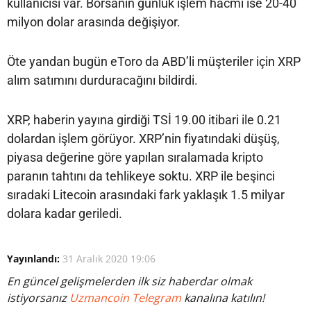
kullanıcısı var. Borsanın günlük işlem hacmi ise 20-40
milyon dolar arasında değişiyor.
Öte yandan bugün eToro da ABD’li müşteriler için XRP
alım satımını durduracağını bildirdi.
XRP, haberin yayına girdiği TSİ 19.00 itibari ile 0.21
dolardan işlem görüyor. XRP’nin fiyatındaki düşüş,
piyasa değerine göre yapılan sıralamada kripto
paranın tahtını da tehlikeye soktu. XRP ile beşinci
sıradaki Litecoin arasındaki fark yaklaşık 1.5 milyar
dolara kadar geriledi.
Yayınlandı:
31 Aralık 2020 19:06
En güncel gelişmelerden ilk siz haberdar olmak
istiyorsanız
Uzmancoin Telegram
kanalına katılın!