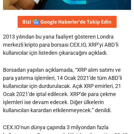
Bizi
Google Haberler'de
Takip Edin
2013 yılından bu yana faaliyet gösteren Londra
merkezli kripto para borsası CEX.IO, XRP’yi ABD’li
kullanıcılar için listeden çıkaracağını açıkladı.
Borsadan yapılan açıklamada, “XRP alım satımı ve
para yatırma işlemleri, 14 Ocak 2021’de tüm ABD’li
kullanıcılar için durdurulacak. Açık XRP emirleri, 21
Ocak 2021’de iptal edilecek. XRP’de para çekme
işlemleri ise devam edecek. Diğer ülkelerin
kullanıcıları karardan etkilenmeyecek.” denildi.
CEX.IO’nun dünya çapında 3 milyondan fazla