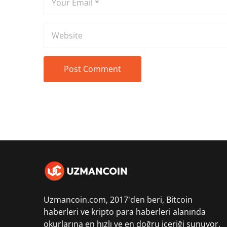
Uzmancoin.com, 2017'den beri,
Bitcoin
haberleri
ve kripto para haberleri alanında
okurlarına en hızlı ve en doğru içeriği sunuyor.