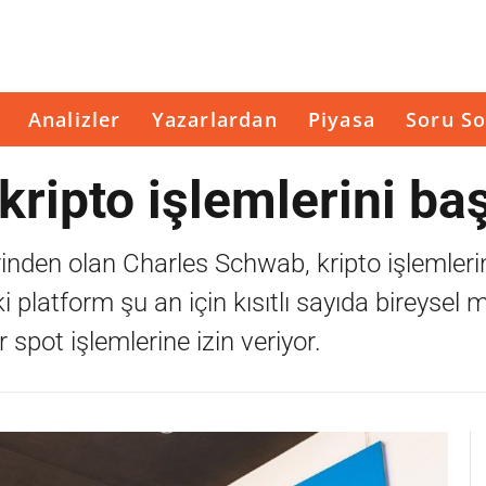
Analizler
Yazarlardan
Piyasa
Soru So
ripto işlemlerini baş
rinden olan Charles Schwab, kripto işlemlerin
 platform şu an için kısıtlı sayıda bireysel m
 spot işlemlerine izin veriyor.