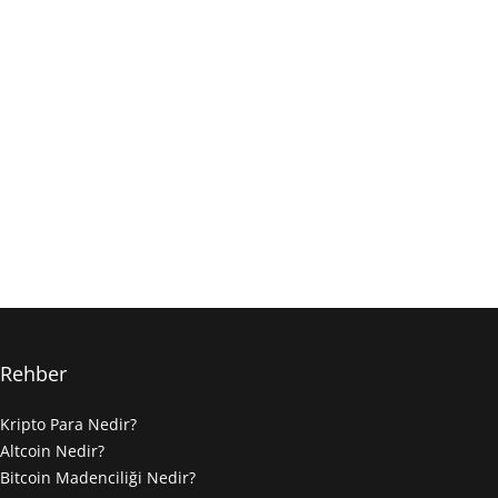
Rehber
Kripto Para Nedir?
Altcoin Nedir?
Bitcoin Madenciliği Nedir?