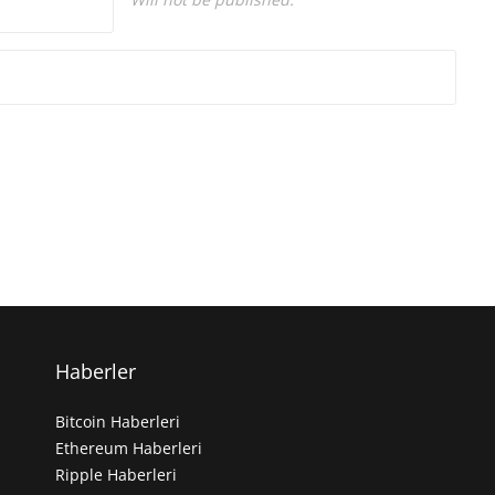
Haberler
Bitcoin Haberleri
Ethereum Haberleri
Ripple Haberleri