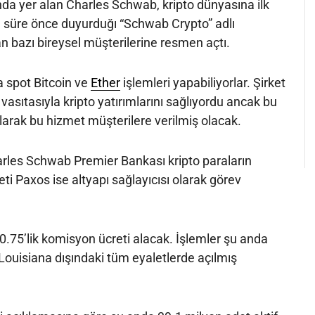
nda yer alan Charles Schwab, kripto dünyasına ilk
ısa süre önce duyurduğı “Schwab Crypto” adlı
an bazı bireysel müşterilerine resmen açtı.
a spot Bitcoin ve
Ether
işlemleri yapabiliyorlar. Şirket
vasıtasıyla kripto yatırımlarını sağlıyordu ancak bu
larak bu hizmet müşterilere verilmiş olacak.
rles Schwab Premier Bankası kripto paraların
keti Paxos ise altyapı sağlayıcısı olarak görev
0.75’lik komisyon ücreti alacak. İşlemler şu anda
ouisiana dışındaki tüm eyaletlerde açılmış