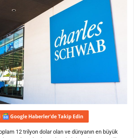
i
Google Haberler'de
Takip Edin
 toplam 12 trilyon dolar olan ve dünyanın en büyük