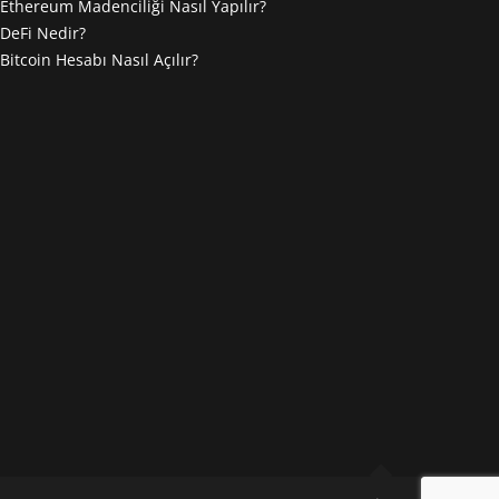
Ethereum Madenciliği Nasıl Yapılır?
DeFi Nedir?
Bitcoin Hesabı Nasıl Açılır?