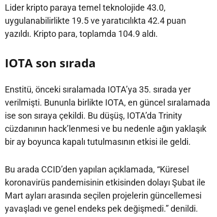
Lider kripto paraya temel teknolojide 43.0,
uygulanabilirlikte 19.5 ve yaratıcılıkta 42.4 puan
yazıldı. Kripto para, toplamda 104.9 aldı.
IOTA son sırada
Enstitü, önceki sıralamada IOTA’ya 35. sırada yer
verilmişti. Bununla birlikte IOTA, en güncel sıralamada
ise son sıraya çekildi. Bu düşüş, IOTA’da Trinity
cüzdanının hack’lenmesi ve bu nedenle ağın yaklaşık
bir ay boyunca kapalı tutulmasının etkisi ile geldi.
Bu arada CCID’den yapılan açıklamada, “Küresel
koronavirüs pandemisinin etkisinden dolayı Şubat ile
Mart ayları arasında seçilen projelerin güncellemesi
yavaşladı ve genel endeks pek değişmedi.” denildi.