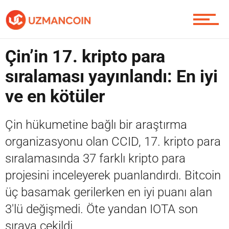
Contact / İletişim
Çin’in 17. kripto para
sıralaması yayınlandı: En iyi
ve en kötüler
Çin hükumetine bağlı bir araştırma
organizasyonu olan CCID, 17. kripto para
sıralamasında 37 farklı kripto para
projesini inceleyerek puanlandırdı. Bitcoin
üç basamak gerilerken en iyi puanı alan
3'lü değişmedi. Öte yandan IOTA son
sıraya çekildi.