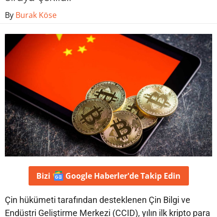
By
Burak Köse
Bizi
Google Haberler'de
Takip Edin
Çin hükümeti tarafından desteklenen Çin Bilgi ve
Endüstri Geliştirme Merkezi (CCID), yılın ilk kripto para