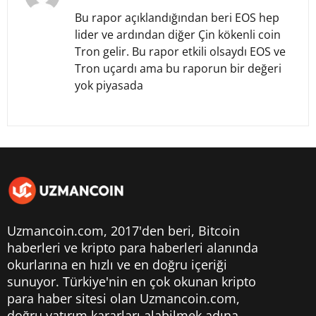
Bu rapor açıklandığından beri EOS hep
lider ve ardından diğer Çin kökenli coin
Tron gelir. Bu rapor etkili olsaydı EOS ve
Tron uçardı ama bu raporun bir değeri
yok piyasada
Uzmancoin.com, 2017'den beri,
Bitcoin
haberleri
ve kripto para haberleri alanında
okurlarına en hızlı ve en doğru içeriği
sunuyor. Türkiye'nin en çok okunan kripto
para haber sitesi olan Uzmancoin.com,
doğru yatırım kararları alabilmek adına