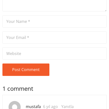
1 comment
mustafa
6 yıl ago
Yanıtla