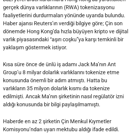
gerçek dünya varlıklarının (RWA) tokenizasyonu
faaliyetlerini durdurmaları yönünde uyarıda bulundu.
Haber ajansı Reuters’ın verdiği bilgiye göre; Çin son
dönemde Hong Kong’da hızla büyüyen kripto ve dijital
varlık piyasasındaki “aşırı coşku”ya karşı temkinli bir
yaklaşım göstermek istiyor.
Kısa süre önce de ünlü iş adamı Jack Ma’nın Ant
Group’u 8 milyar dolarlık varlıklarını tokenize etme
konusunda önemli bir adım atmıştı. Hatta bu
varlıkların 35 milyon dolarlık kısmı da tokenize
edilmişti. Ancak Ma’nın şirketinin nasıl regülatör izni
aldığı konusunda bir bilgi paylaşılmamıştı.
Haberde en az 2 şirketin Çin Menkul Kıymetler
Komisyonu’ndan uyarı mektubu aldığı ifade edildi.