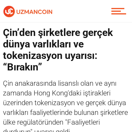
Piyasa
Çin’den şirketlere gerçek
dünya varlıkları ve
Soru Sor
tokenizasyon uyarısı:
“Bırakın”
Contact / İletişim
Çin anakarasında lisanslı olan ve aynı
zamanda Hong Kong'daki iştirakleri
üzerinden tokenizasyon ve gerçek dünya
varlıkları faaliyetlerinde bulunan şirketlere
ülke regülatöründen "Faaliyetleri