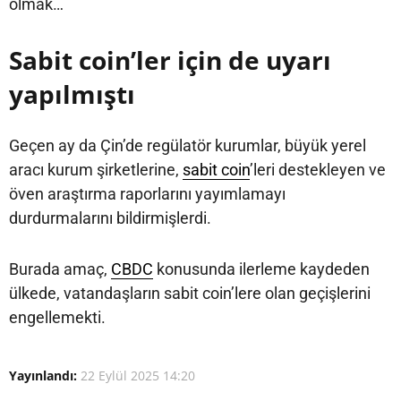
olmak…
Sabit coin’ler için de uyarı
yapılmıştı
Geçen ay da Çin’de regülatör kurumlar, büyük yerel
aracı kurum şirketlerine,
sabit coin
’leri destekleyen ve
öven araştırma raporlarını yayımlamayı
durdurmalarını bildirmişlerdi.
Burada amaç,
CBDC
konusunda ilerleme kaydeden
ülkede, vatandaşların sabit coin’lere olan geçişlerini
engellemekti.
Yayınlandı:
22 Eylül 2025 14:20